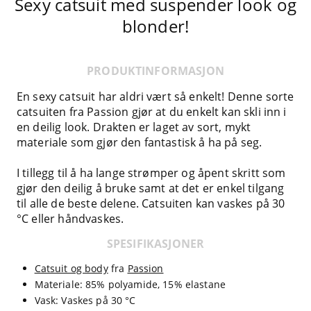
Sexy catsuit med suspender look og
blonder!
PRODUKTINFORMASJON
En sexy catsuit har aldri vært så enkelt! Denne sorte
catsuiten fra Passion gjør at du enkelt kan skli inn i
en deilig look. Drakten er laget av sort, mykt
materiale som gjør den fantastisk å ha på seg.
I tillegg til å ha lange strømper og åpent skritt som
gjør den deilig å bruke samt at det er enkel tilgang
til alle de beste delene. Catsuiten kan vaskes på 30
°C eller håndvaskes.
SPESIFIKASJONER
Catsuit og body
fra
Passion
Materiale: 85% polyamide, 15% elastane
Vask: Vaskes på 30 °C