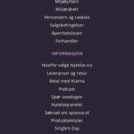
Miljøfyrtårn
Miljørabatt
Personvern og cookies
Salgsbetingelser
Åpenhetsloven
Forhandler
INFORMASJON
Hvorfor velge Nytelse.no
Leveranser og retur
Betal med Klarna
Podcast
Spør sexologen
Nytelsepanelet
Søknad om sponsorat
Produktomtaler
Single's Day