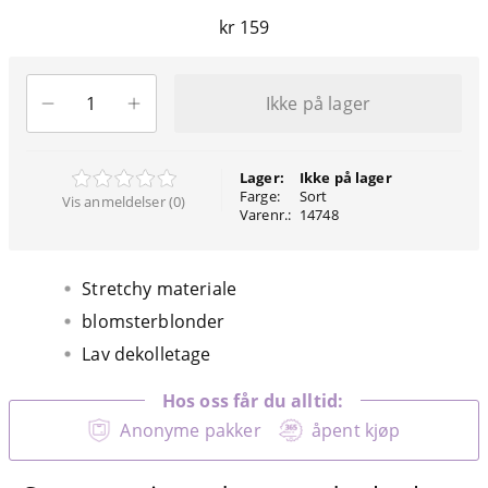
kr 159
Ikke på lager
Lager:
Ikke på lager
Farge:
Sort
Vis anmeldelser (0)
Varenr.:
14748
Stretchy materiale
blomsterblonder
Lav dekolletage
Hos oss får du alltid:
Anonyme pakker
åpent kjøp