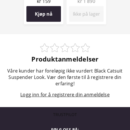
kr 159
kr 1 890
Kjøp nå
Ikke på lager
Produktanmeldelser
Våre kunder har foreløpig ikke vurdert Black Catsuit
Suspender Look. Vær den første til å registrere din
erfaring!
Logg inn for å registrere din anmeldelse
TRUSTPILOT
FØLG OSS PÅ: