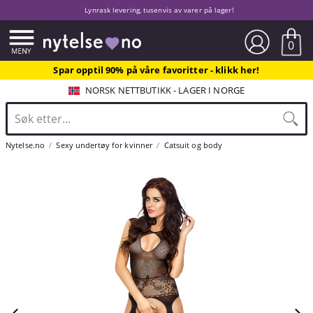
Lynrask levering, tusenvis av varer på lager!
0
Spar opptil 90% på våre favoritter - klikk her!
NORSK NETTBUTIKK - LAGER I NORGE
Nytelse.no
Sexy undertøy for kvinner
Catsuit og body