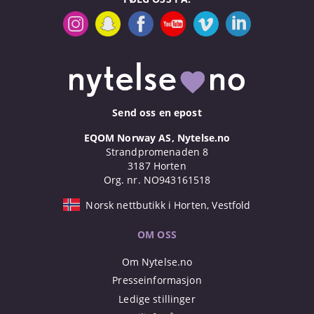
Send oss en epost
EQOM Norway AS, Nytelse.no
Strandpromenaden 8
3187 Horten
Org. nr. NO943161518
Norsk nettbutikk i Horten, Vestfold
OM OSS
Om Nytelse.no
Presseinformasjon
Ledige stillinger