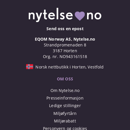
Send oss en epost
EQOM Norway AS, Nytelse.no
Strandpromenaden 8
3187 Horten
Org. nr. NO943161518
Norsk nettbutikk i Horten, Vestfold
OM OSS
Om Nytelse.no
Presseinformasjon
Ledige stillinger
Miljøfyrtårn
Miljørabatt
Personvern og cookies