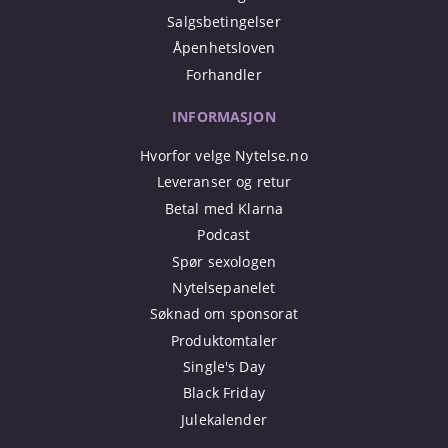
Salgsbetingelser
Åpenhetsloven
Forhandler
INFORMASJON
Hvorfor velge Nytelse.no
Leveranser og retur
Betal med Klarna
Podcast
Spør sexologen
Nytelsepanelet
Søknad om sponsorat
Produktomtaler
Single's Day
Black Friday
Julekalender