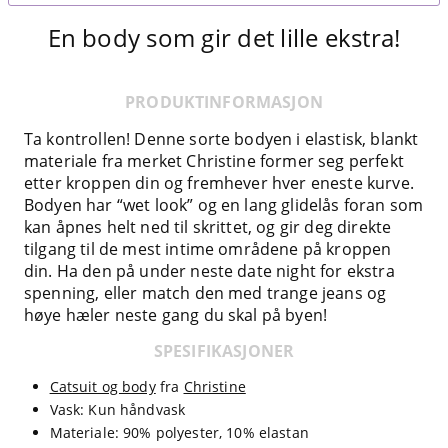
En body som gir det lille ekstra!
PRODUKTINFORMASJON
Ta kontrollen! Denne sorte bodyen i elastisk, blankt
materiale fra merket Christine former seg perfekt
etter kroppen din og fremhever hver eneste kurve.
Bodyen har “wet look” og en lang glidelås foran som
kan åpnes helt ned til skrittet, og gir deg direkte
tilgang til de mest intime områdene på kroppen
din. Ha den på under neste date night for ekstra
spenning, eller match den med trange jeans og
høye hæler neste gang du skal på byen!
SPESIFIKASJONER
Catsuit og body
fra
Christine
Vask: Kun håndvask
Materiale: 90% polyester, 10% elastan