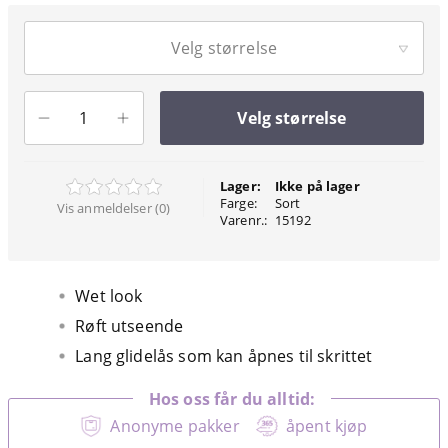
Velg størrelse
Velg størrelse
Lager:
Ikke på lager
Farge:
Sort
Vis anmeldelser (0)
Varenr.:
15192
Wet look
Røft utseende
Lang glidelås som kan åpnes til skrittet
Hos oss får du alltid:
Anonyme pakker
åpent kjøp