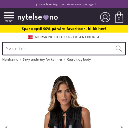
Lynrask levering, tusenvis av varer på lager!
0
Spar opptil 90% på våre favoritter - klikk her!
NORSK NETTBUTIKK - LAGER I NORGE
Nytelse.no
Sexy undertøy for kvinner
Catsuit og body