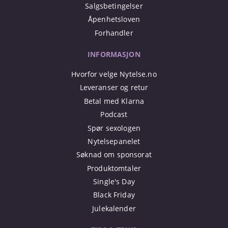
Salgsbetingelser
Åpenhetsloven
Forhandler
INFORMASJON
Hvorfor velge Nytelse.no
Leveranser og retur
Betal med Klarna
Podcast
Spør sexologen
Nytelsepanelet
Søknad om sponsorat
Produktomtaler
Single's Day
Black Friday
Julekalender