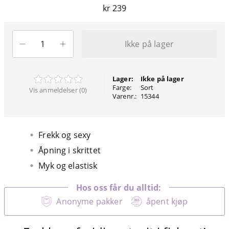
kr 239
Ikke på lager
Lager:
Ikke på lager
Farge:
Sort
Vis anmeldelser (0)
Varenr.:
15344
Frekk og sexy
Åpning i skrittet
Myk og elastisk
Hos oss får du alltid:
Anonyme pakker
åpent kjøp