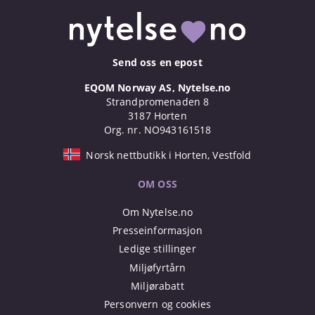
Send oss en epost
EQOM Norway AS, Nytelse.no
Strandpromenaden 8
3187 Horten
Org. nr. NO943161518
Norsk nettbutikk i Horten, Vestfold
OM OSS
Om Nytelse.no
Presseinformasjon
Ledige stillinger
Miljøfyrtårn
Miljørabatt
Personvern og cookies