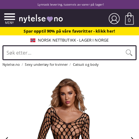
Lynrask levering, tusenvis av varer på lager!
0
Spar opptil 90% på våre favoritter - klikk her!
NORSK NETTBUTIKK - LAGER I NORGE
Nytelse.no
Sexy undertøy for kvinner
Catsuit og body