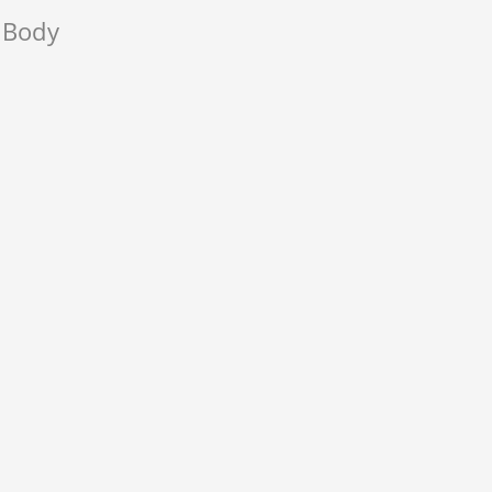
y Body