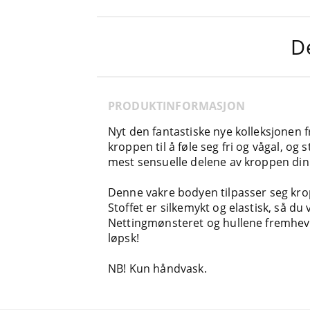
De
PRODUKTINFORMASJON
Nyt den fantastiske nye kolleksjonen fr
kroppen til å føle seg fri og vågal, o
mest sensuelle delene av kroppen din fo
Denne vakre bodyen tilpasser seg krop
Stoffet er silkemykt og elastisk, så du 
Nettingmønsteret og hullene fremhever
løpsk!
NB! Kun håndvask.