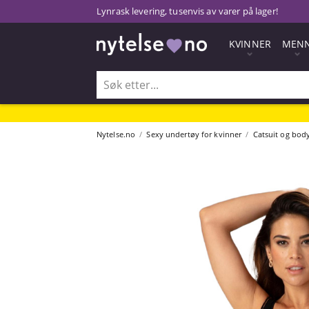
Lynrask levering, tusenvis av varer på lager!
KVINNER
MEN
Nytelse.no
Sexy undertøy for kvinner
Catsuit og bod