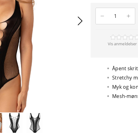
Vis anmeldelser 
Åpent skrit
Stretchy m
Myk og ko
Mesh-møns