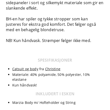
sidepaneler i sort og silkemykt materiale som gir en
slankende effekt.
BH-en har spiler og tykke stropper som kan
justeres for ekstra god komfort. Det følger også
med en behagelig blondetruse.
NB! Kun håndvask. Strømper følger ikke med.
SPESIFIKASJONER
Catsuit og body
fra
Christine
Materiale: 40% polyamide, 50% polyester, 10%
elastane
Kun håndvask!
INKLUDERT I ESKEN
Marzia Body m/ Hofteholder og String