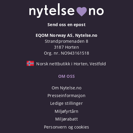
Send oss en epost
EQOM Norway AS, Nytelse.no
Strandpromenaden 8
3187 Horten
Org. nr. NO943161518
Norsk nettbutikk i Horten, Vestfold
OM OSS
Om Nytelse.no
Presseinformasjon
Ledige stillinger
Miljøfyrtårn
Miljørabatt
Personvern og cookies