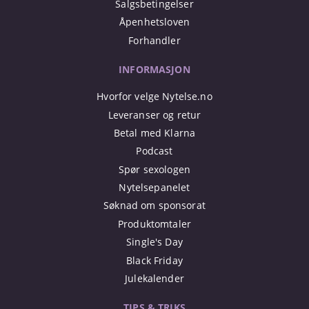
Salgsbetingelser
Åpenhetsloven
Forhandler
INFORMASJON
Hvorfor velge Nytelse.no
Leveranser og retur
Betal med Klarna
Podcast
Spør sexologen
Nytelsepanelet
Søknad om sponsorat
Produktomtaler
Single's Day
Black Friday
Julekalender
TIPS & TRIKS