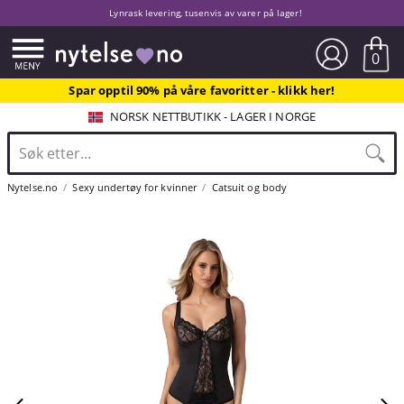
Lynrask levering, tusenvis av varer på lager!
0
Spar opptil 90% på våre favoritter - klikk her!
NORSK NETTBUTIKK - LAGER I NORGE
Nytelse.no
Sexy undertøy for kvinner
Catsuit og body