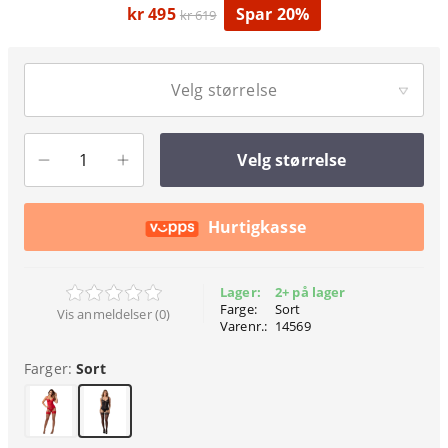
kr 495
Spar 20%
kr 619
Velg størrelse
Velg størrelse
Hurtigkasse
Lager:
2+ på lager
Farge:
Sort
Vis anmeldelser (0)
Varenr.:
14569
Farger:
Sort