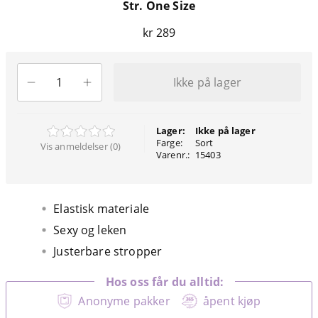
Str. One Size
kr 289
Ikke på lager
Lager:
Ikke på lager
Farge:
Sort
Vis anmeldelser (0)
Varenr.:
15403
Elastisk materiale
Sexy og leken
Justerbare stropper
Hos oss får du alltid:
Anonyme pakker
åpent kjøp