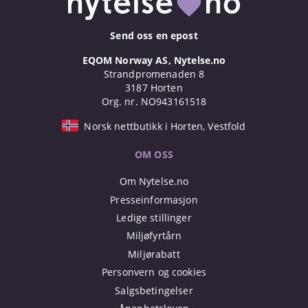
Send oss en epost
EQOM Norway AS, Nytelse.no
Strandpromenaden 8
3187 Horten
Org. nr. NO943161518
Norsk nettbutikk i Horten, Vestfold
OM OSS
Om Nytelse.no
Presseinformasjon
Ledige stillinger
Miljøfyrtårn
Miljørabatt
Personvern og cookies
Salgsbetingelser