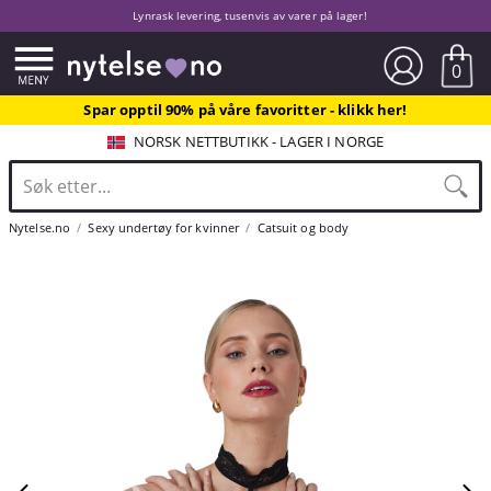
Lynrask levering, tusenvis av varer på lager!
0
Spar opptil 90% på våre favoritter - klikk her!
NORSK NETTBUTIKK - LAGER I NORGE
Nytelse.no
Sexy undertøy for kvinner
Catsuit og body