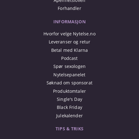
Åpenhetsloven
Forhandler
INFORMASJON
Hvorfor velge Nytelse.no
Leveranser og retur
Betal med Klarna
Podcast
Spør sexologen
Nytelsepanelet
Søknad om sponsorat
Produktomtaler
Single's Day
Black Friday
Julekalender
TIPS & TRIKS