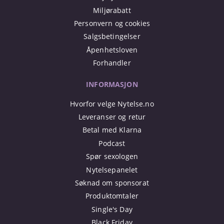
Miljørabatt
Personvern og cookies
Salgsbetingelser
Åpenhetsloven
Forhandler
INFORMASJON
Hvorfor velge Nytelse.no
Leveranser og retur
Betal med Klarna
Podcast
Spør sexologen
Nytelsepanelet
Søknad om sponsorat
Produktomtaler
Single's Day
Black Friday