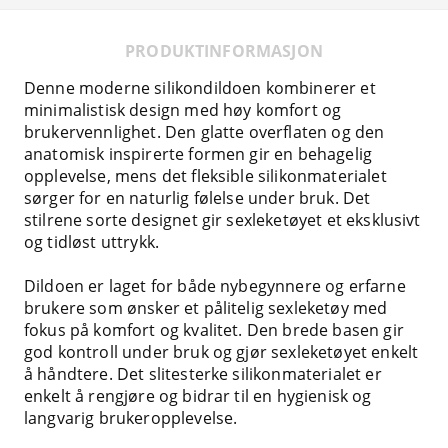
PRODUKTINFORMASJON
Denne moderne silikondildoen kombinerer et
minimalistisk design med høy komfort og
brukervennlighet. Den glatte overflaten og den
anatomisk inspirerte formen gir en behagelig
opplevelse, mens det fleksible silikonmaterialet
sørger for en naturlig følelse under bruk. Det
stilrene sorte designet gir sexleketøyet et eksklusivt
og tidløst uttrykk.
Dildoen er laget for både nybegynnere og erfarne
brukere som ønsker et pålitelig sexleketøy med
fokus på komfort og kvalitet. Den brede basen gir
god kontroll under bruk og gjør sexleketøyet enkelt
å håndtere. Det slitesterke silikonmaterialet er
enkelt å rengjøre og bidrar til en hygienisk og
langvarig brukeropplevelse.