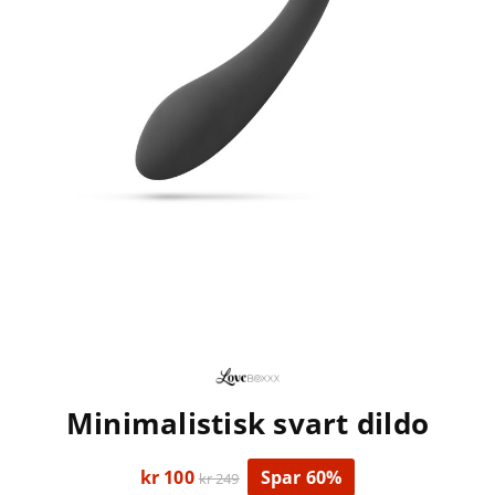
Minimalistisk svart dildo
kr 100
Spar 60%
kr 249