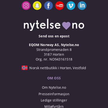
Send oss en epost
EQOM Norway AS, Nytelse.no
Strandpromenaden 8
3187 Horten
Org. nr. NO943161518
Norsk nettbutikk i Horten, Vestfold
OM OSS
Om Nytelse.no
Presseinformasjon
Ledige stillinger
Miljøfyrtårn