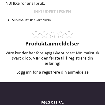
NB! Ikke for anal bruk.
INKLUDERT I ESKEN
Minimalistisk svart dildo
Produktanmeldelser
Våre kunder har foreløpig ikke vurdert Minimalistisk
svart dildo. Vær den første til å registrere din
erfaring!
Logg inn for å registrere din anmeldelse
FØLG OSS PÅ: