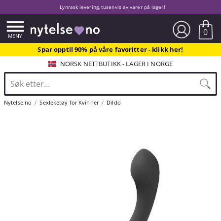
Lynrask levering, tusenvis av varer på lager!
0
Spar opptil 90% på våre favoritter - klikk her!
NORSK NETTBUTIKK - LAGER I NORGE
Nytelse.no
Sexleketøy for Kvinner
Dildo