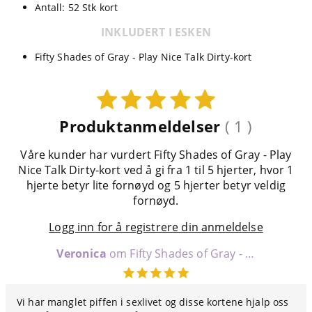
Antall: 52 Stk kort
INKLUDERT I ESKEN
Fifty Shades of Gray - Play Nice Talk Dirty-kort
Produktanmeldelser
( 1 )
Våre kunder har vurdert Fifty Shades of Gray - Play
Nice Talk Dirty-kort ved å gi fra 1 til 5 hjerter, hvor 1
hjerte betyr lite fornøyd og 5 hjerter betyr veldig
fornøyd.
Logg inn for å registrere din anmeldelse
Veronica
om Fifty Shades of Gray - Play Nice Talk Dirty-kort
Vi har manglet piffen i sexlivet og disse kortene hjalp oss