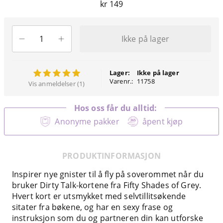
kr 149
Ikke på lager
Lager:
Ikke på lager
Varenr.:
11758
Vis anmeldelser (1)
Hos oss får du alltid:
Anonyme pakker
åpent kjøp
PRODUKTINFORMASJON
Inspirer nye gnister til å fly på soverommet når du
bruker Dirty Talk-kortene fra Fifty Shades of Grey.
Hvert kort er utsmykket med selvtillitsøkende
sitater fra bøkene, og har en sexy frase og
instruksjon som du og partneren din kan utforske