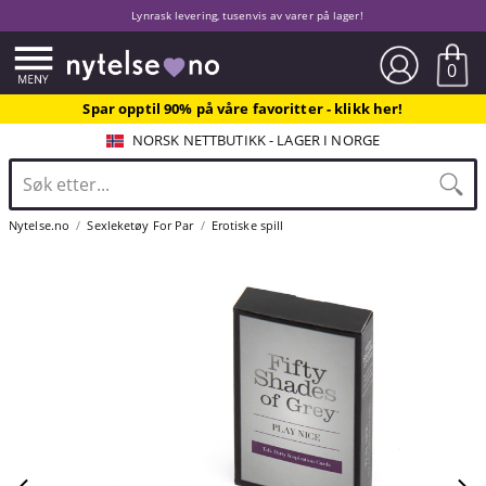
Lynrask levering, tusenvis av varer på lager!
0
Spar opptil 90% på våre favoritter - klikk her!
NORSK NETTBUTIKK - LAGER I NORGE
Nytelse.no
Sexleketøy For Par
Erotiske spill