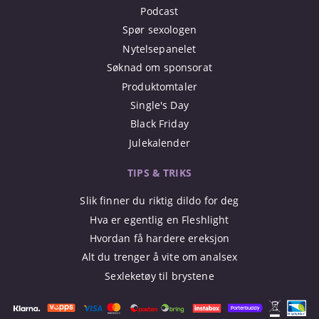
Podcast
Spør sexologen
Nytelsepanelet
Søknad om sponsorat
Produktomtaler
Single's Day
Black Friday
Julekalender
TIPS & TRIKS
Slik finner du riktig dildo for deg
Hva er egentlig en Fleshlight
Hvordan få hardere ereksjon
Alt du trenger å vite om analsex
Sexleketøy til brystene