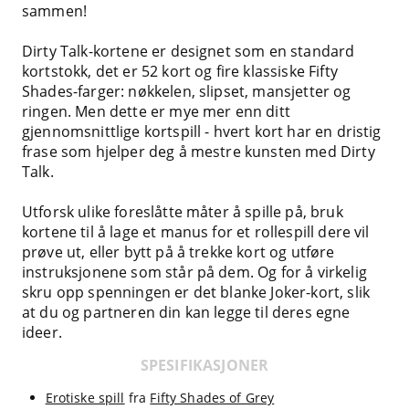
sammen!
Dirty Talk-kortene er designet som en standard
kortstokk, det er 52 kort og fire klassiske Fifty
Shades-farger: nøkkelen, slipset, mansjetter og
ringen. Men dette er mye mer enn ditt
gjennomsnittlige kortspill - hvert kort har en dristig
frase som hjelper deg å mestre kunsten med Dirty
Talk.
Utforsk ulike foreslåtte måter å spille på, bruk
kortene til å lage et manus for et rollespill dere vil
prøve ut, eller bytt på å trekke kort og utføre
instruksjonene som står på dem. Og for å virkelig
skru opp spenningen er det blanke Joker-kort, slik
at du og partneren din kan legge til deres egne
ideer.
SPESIFIKASJONER
Erotiske spill
fra
Fifty Shades of Grey