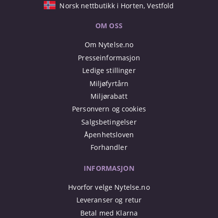
Norsk nettbutikk i Horten, Vestfold
OM OSS
Om Nytelse.no
Presseinformasjon
Ledige stillinger
Miljøfyrtårn
Miljørabatt
Personvern og cookies
Salgsbetingelser
Åpenhetsloven
Forhandler
INFORMASJON
Hvorfor velge Nytelse.no
Leveranser og retur
Betal med Klarna