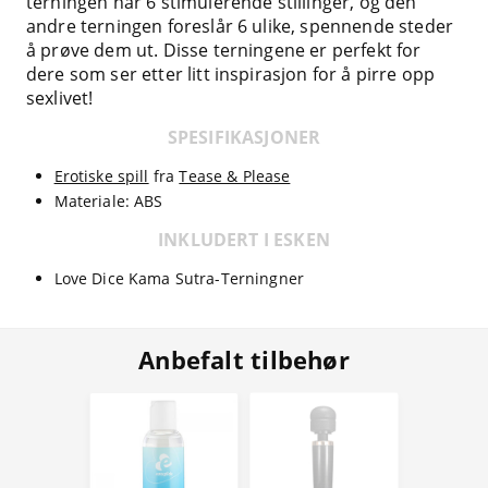
terningen har 6 stimulerende stillinger, og den
andre terningen foreslår 6 ulike, spennende steder
å prøve dem ut. Disse terningene er perfekt for
dere som ser etter litt inspirasjon for å pirre opp
sexlivet!
SPESIFIKASJONER
Erotiske spill
fra
Tease & Please
Materiale: ABS
INKLUDERT I ESKEN
Love Dice Kama Sutra-Terningner
Anbefalt tilbehør