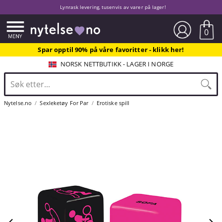
Lynrask levering, tusenvis av varer på lager!
0
Spar opptil 90% på våre favoritter - klikk her!
NORSK NETTBUTIKK - LAGER I NORGE
Nytelse.no
Sexleketøy For Par
Erotiske spill