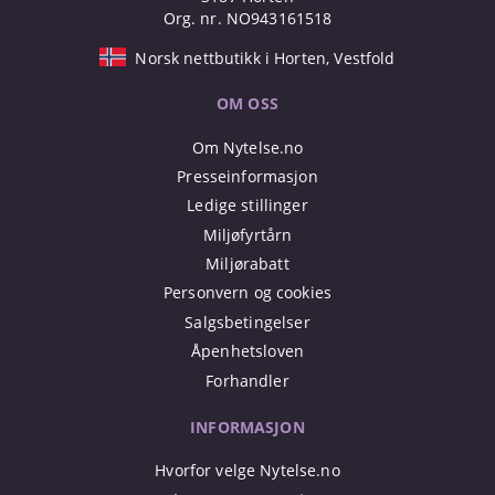
Org. nr. NO943161518
Norsk nettbutikk i Horten, Vestfold
OM OSS
Om Nytelse.no
Presseinformasjon
Ledige stillinger
Miljøfyrtårn
Miljørabatt
Personvern og cookies
Salgsbetingelser
Åpenhetsloven
Forhandler
INFORMASJON
Hvorfor velge Nytelse.no