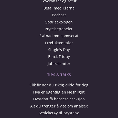
Leveranser og retur
Betal med Klarna
Podcast
Spør sexologen
Nytelsepanelet
Søknad om sponsorat
Produktomtaler
Single's Day
Black Friday
Julekalender
TIPS & TRIKS
Slik finner du riktig dildo for deg
Hva er egentlig en Fleshlight
Hvordan få hardere ereksjon
Alt du trenger å vite om analsex
Sexleketøy til brystene