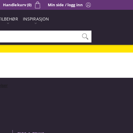
Handlekurv (0)
Min side / logg inn
TILBEHØR
INSPIRASJON