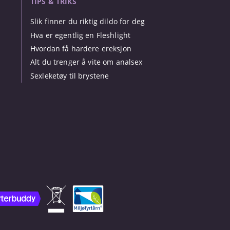
TIPS & TRIKS
Slik finner du riktig dildo for deg
Hva er egentlig en Fleshlight
Hvordan få hardere ereksjon
Alt du trenger å vite om analsex
Sexleketøy til brystene