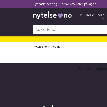
Lynrask levering, tusenvis av varer på lager!
KVINNER
MEN
Nytelse.no
Fort Troff