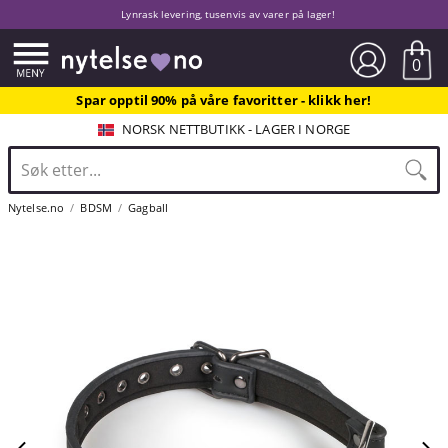
Lynrask levering, tusenvis av varer på lager!
0
Spar opptil 90% på våre favoritter - klikk her!
NORSK NETTBUTIKK - LAGER I NORGE
Nytelse.no
BDSM
Gagball