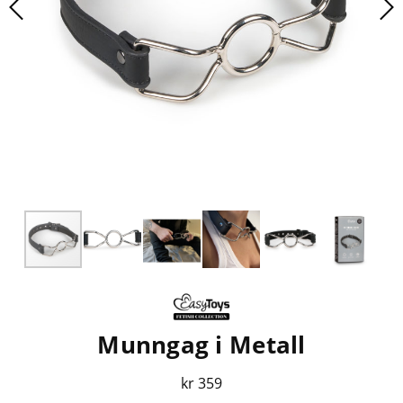
Munngag i Metall
kr 359