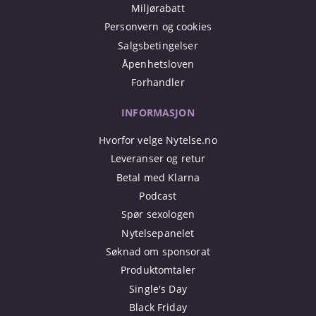
Miljørabatt
Personvern og cookies
Salgsbetingelser
Åpenhetsloven
Forhandler
INFORMASJON
Hvorfor velge Nytelse.no
Leveranser og retur
Betal med Klarna
Podcast
Spør sexologen
Nytelsepanelet
Søknad om sponsorat
Produktomtaler
Single's Day
Black Friday