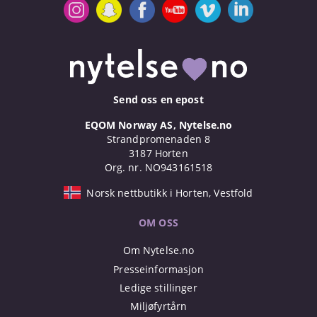
Send oss en epost
EQOM Norway AS, Nytelse.no
Strandpromenaden 8
3187 Horten
Org. nr. NO943161518
Norsk nettbutikk i Horten, Vestfold
OM OSS
Om Nytelse.no
Presseinformasjon
Ledige stillinger
Miljøfyrtårn