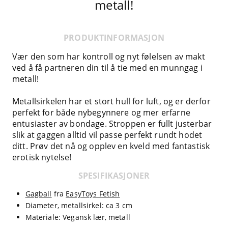
metall!
PRODUKTINFORMASJON
Vær den som har kontroll og nyt følelsen av makt
ved å få partneren din til å tie med en munngag i
metall!
Metallsirkelen har et stort hull for luft, og er derfor
perfekt for både nybegynnere og mer erfarne
entusiaster av bondage. Stroppen er fullt justerbar
slik at gaggen alltid vil passe perfekt rundt hodet
ditt. Prøv det nå og opplev en kveld med fantastisk
erotisk nytelse!
SPESIFIKASJONER
Gagball
fra
EasyToys Fetish
Diameter, metallsirkel: ca 3 cm
Materiale: Vegansk lær, metall