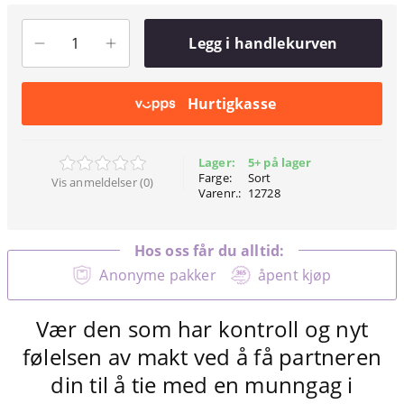
Legg i handlekurven
Hurtigkasse
Lager:
5+ på lager
Farge:
Sort
Vis anmeldelser (0)
Varenr.:
12728
Hos oss får du alltid:
Anonyme pakker
åpent kjøp
Vær den som har kontroll og nyt
følelsen av makt ved å få partneren
din til å tie med en munngag i