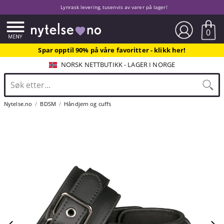
Lynrask levering, tusenvis av varer på lager!
0
Spar opptil 90% på våre favoritter - klikk her!
NORSK NETTBUTIKK - LAGER I NORGE
Nytelse.no
BDSM
Håndjern og cuffs