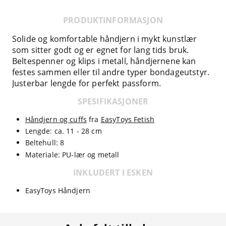
PRODUKTINFORMASJON
Solide og komfortable håndjern i mykt kunstlær
som sitter godt og er egnet for lang tids bruk.
Beltespenner og klips i metall, håndjernene kan
festes sammen eller til andre typer bondageutstyr.
Justerbar lengde for perfekt passform.
SPESIFIKASJONER
Håndjern og cuffs
fra
EasyToys Fetish
Lengde: ca. 11 - 28 cm
Beltehull: 8
Materiale: PU-lær og metall
INKLUDERT I ESKEN
EasyToys Håndjern