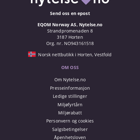
Send oss en epost
EQOM Norway AS, Nytelse.no
Strandpromenaden 8
3187 Horten
Org. nr. NO943161518
Norsk nettbutikk i Horten, Vestfold
OM OSS
Om Nytelse.no
Presseinformasjon
Ledige stillinger
Miljøfyrtårn
Miljørabatt
Personvern og cookies
Salgsbetingelser
Åpenhetsloven