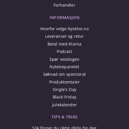
Forhandler
INFORMASJON
Hvorfor velge Nytelse.no
Leveranser og retur
Betal med Klarna
Podcast
Spør sexologen
Nytelsepanelet
Søknad om sponsorat
Produktomtaler
Single's Day
Black Friday
Julekalender
TIPS & TRIKS
Slik finner du riktig dildo for deg