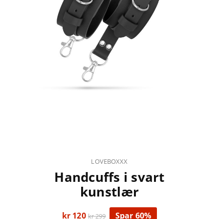
LOVEBOXXX
Handcuffs i svart
kunstlær
kr 120
Spar 60%
kr 299