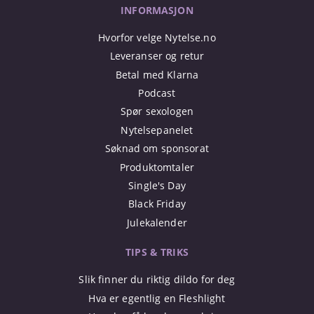
INFORMASJON
Hvorfor velge Nytelse.no
Leveranser og retur
Betal med Klarna
Podcast
Spør sexologen
Nytelsepanelet
Søknad om sponsorat
Produktomtaler
Single's Day
Black Friday
Julekalender
TIPS & TRIKS
Slik finner du riktig dildo for deg
Hva er egentlig en Fleshlight