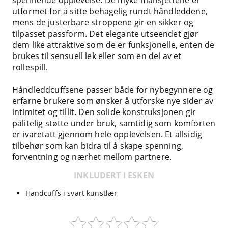
utformet for å sitte behagelig rundt håndleddene,
mens de justerbare stroppene gir en sikker og
tilpasset passform. Det elegante utseendet gjør
dem like attraktive som de er funksjonelle, enten de
brukes til sensuell lek eller som en del av et
rollespill.
Håndleddcuffsene passer både for nybegynnere og
erfarne brukere som ønsker å utforske nye sider av
intimitet og tillit. Den solide konstruksjonen gir
pålitelig støtte under bruk, samtidig som komforten
er ivaretatt gjennom hele opplevelsen. Et allsidig
tilbehør som kan bidra til å skape spenning,
forventning og nærhet mellom partnere.
INKLUDERT I ESKEN
Handcuffs i svart kunstlær