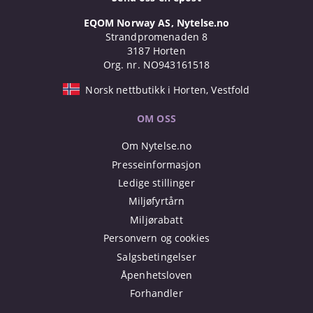
EQOM Norway AS, Nytelse.no
Strandpromenaden 8
3187 Horten
Org. nr. NO943161518
Norsk nettbutikk i Horten, Vestfold
OM OSS
Om Nytelse.no
Presseinformasjon
Ledige stillinger
Miljøfyrtårn
Miljørabatt
Personvern og cookies
Salgsbetingelser
Åpenhetsloven
Forhandler