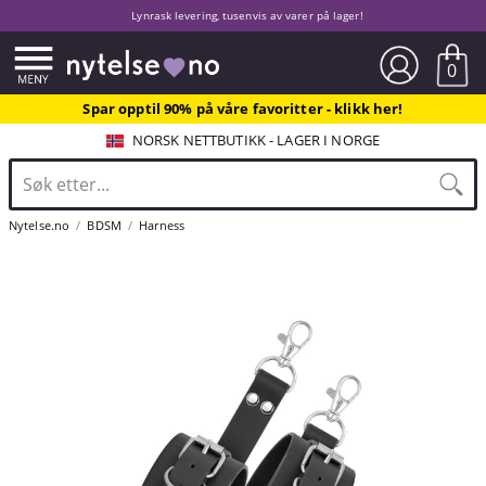
Lynrask levering, tusenvis av varer på lager!
0
Spar opptil 90% på våre favoritter - klikk her!
NORSK NETTBUTIKK - LAGER I NORGE
Nytelse.no
BDSM
Harness