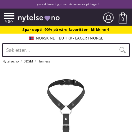
Lynrask levering, tusenvis av varer på lager!
0
Spar opptil 90% på våre favoritter - klikk her!
NORSK NETTBUTIKK - LAGER I NORGE
Nytelse.no
BDSM
Harness