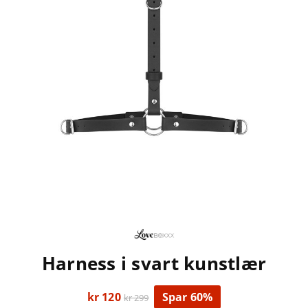
Harness i svart kunstlær
kr 120
Spar 60%
kr 299