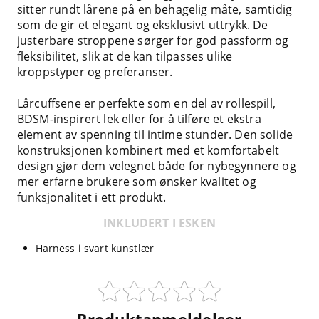
sitter rundt lårene på en behagelig måte, samtidig
som de gir et elegant og eksklusivt uttrykk. De
justerbare stroppene sørger for god passform og
fleksibilitet, slik at de kan tilpasses ulike
kroppstyper og preferanser.
Lårcuffsene er perfekte som en del av rollespill,
BDSM-inspirert lek eller for å tilføre et ekstra
element av spenning til intime stunder. Den solide
konstruksjonen kombinert med et komfortabelt
design gjør dem velegnet både for nybegynnere og
mer erfarne brukere som ønsker kvalitet og
funksjonalitet i ett produkt.
INKLUDERT I ESKEN
Harness i svart kunstlær