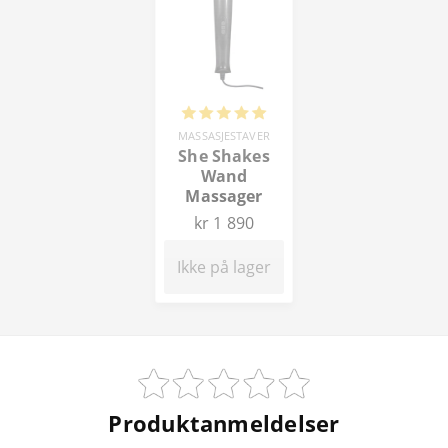
MASSASJESTAVER
She Shakes
Wand
Massager
kr 1 890
Ikke på lager
Produktanmeldelser