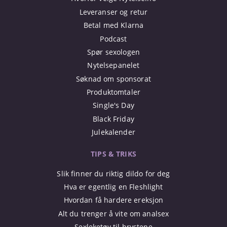
Leveranser og retur
Betal med Klarna
Podcast
Spør sexologen
Nytelsepanelet
Søknad om sponsorat
Produktomtaler
Single's Day
Black Friday
Julekalender
TIPS & TRIKS
Slik finner du riktig dildo for deg
Hva er egentlig en Fleshlight
Hvordan få hardere ereksjon
Alt du trenger å vite om analsex
Sexleketøy til brystene