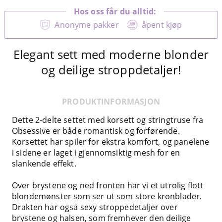
Hos oss får du alltid:
Anonyme pakker
åpent kjøp
Elegant sett med moderne blonder
og deilige stroppdetaljer!
PRODUKTINFORMASJON
Dette 2-delte settet med korsett og stringtruse fra
Obsessive er både romantisk og forførende.
Korsettet har spiler for ekstra komfort, og panelene
i sidene er laget i gjennomsiktig mesh for en
slankende effekt.
Over brystene og ned fronten har vi et utrolig flott
blondemønster som ser ut som store kronblader.
Drakten har også sexy stroppedetaljer over
brystene og halsen, som fremhever den deilige