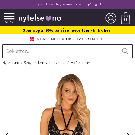
Lynrask levering, tusenvis av varer på lager!
0
Spar opptil 90% på våre favoritter - klikk her!
NORSK NETTBUTIKK - LAGER I NORGE
Nytelse.no
Sexy undertøy for kvinner
Hofteholder