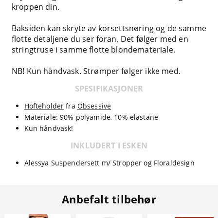
kroppen din.
Baksiden kan skryte av korsettsnøring og de samme
flotte detaljene du ser foran. Det følger med en
stringtruse i samme flotte blondemateriale.
NB! Kun håndvask. Strømper følger ikke med.
SPESIFIKASJONER
Hofteholder
fra
Obsessive
Materiale: 90% polyamide, 10% elastane
Kun håndvask!
INKLUDERT I ESKEN
Alessya Suspendersett m/ Stropper og Floraldesign
Anbefalt tilbehør