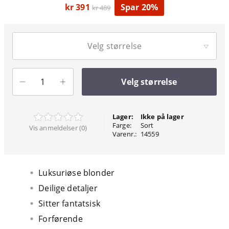
kr 391
Spar 20%
kr 489
Velg størrelse
Velg størrelse
Lager:
Ikke på lager
Farge:
Sort
Vis anmeldelser (0)
Varenr.:
14559
Luksuriøse blonder
Deilige detaljer
Sitter fantatsisk
Forførende