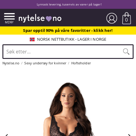
Lynrask levering, tusenvis av varer på lager!
0
Spar opptil 90% på våre favoritter - klikk her!
NORSK NETTBUTIKK - LAGER I NORGE
Nytelse.no
Sexy undertøy for kvinner
Hofteholder