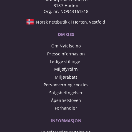
3187 Horten
Org. nr. NO943161518
Norsk nettbutikk i Horten, Vestfold
OM OSS
Om Nytelse.no
Presseinformasjon
Ledige stillinger
Miljøfyrtårn
Miljørabatt
Personvern og cookies
Salgsbetingelser
Åpenhetsloven
Forhandler
INFORMASJON