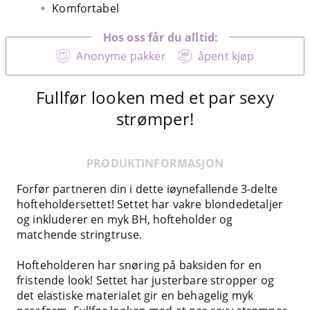
Komfortabel
Hos oss får du alltid:
Anonyme pakker
åpent kjøp
Fullfør looken med et par sexy
strømper!
PRODUKTINFORMASJON
Forfør partneren din i dette iøynefallende 3-delte
hofteholdersettet! Settet har vakre blondedetaljer
og inkluderer en myk BH, hofteholder og
matchende stringtruse.
Hofteholderen har snøring på baksiden for en
fristende look! Settet har justerbare stropper og
det elastiske materialet gir en behagelig myk