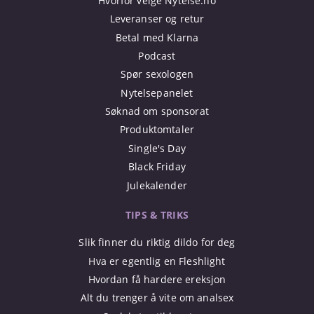
Hvorfor velge Nytelse.no
Leveranser og retur
Betal med Klarna
Podcast
Spør sexologen
Nytelsepanelet
Søknad om sponsorat
Produktomtaler
Single's Day
Black Friday
Julekalender
TIPS & TRIKS
Slik finner du riktig dildo for deg
Hva er egentlig en Fleshlight
Hvordan få hardere ereksjon
Alt du trenger å vite om analsex