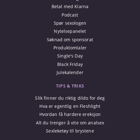
Betal med Klarna
Podcast
Spør sexologen
Nytelsepanelet
Søknad om sponsorat
Produktomtaler
Single's Day
Black Friday
Julekalender
TIPS & TRIKS
Slik finner du riktig dildo for deg
Hva er egentlig en Fleshlight
Hvordan få hardere ereksjon
Alt du trenger å vite om analsex
Sexleketøy til brystene