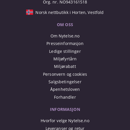
Org. nr. NO943161518
Norsk nettbutikk i Horten, Vestfold
OM OSS
Om Nytelse.no
Presseinformasjon
Ledige stillinger
Miljøfyrtårn
Miljørabatt
Personvern og cookies
Salgsbetingelser
Åpenhetsloven
Forhandler
INFORMASJON
Hvorfor velge Nytelse.no
Leveranser og retur