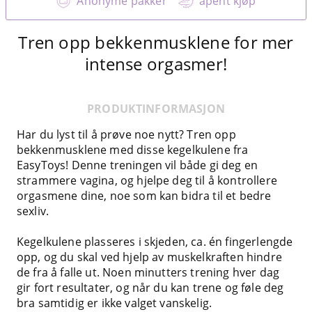
Anonyme pakker
åpent kjøp
Tren opp bekkenmusklene for mer
intense orgasmer!
PRODUKTINFORMASJON
Har du lyst til å prøve noe nytt? Tren opp
bekkenmusklene med disse kegelkulene fra
EasyToys! Denne treningen vil både gi deg en
strammere vagina, og hjelpe deg til å kontrollere
orgasmene dine, noe som kan bidra til et bedre
sexliv.
Kegelkulene plasseres i skjeden, ca. én fingerlengde
opp, og du skal ved hjelp av muskelkraften hindre
de fra å falle ut. Noen minutters trening hver dag
gir fort resultater, og når du kan trene og føle deg
bra samtidig er ikke valget vanskelig.