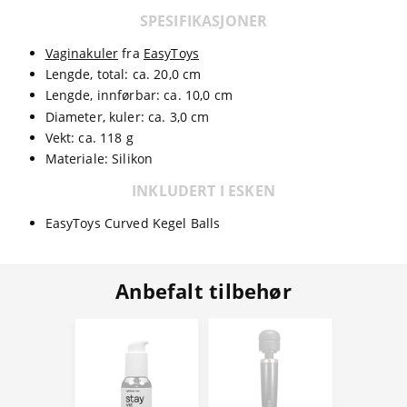
SPESIFIKASJONER
Vaginakuler
fra
EasyToys
Lengde, total: ca. 20,0 cm
Lengde, innførbar: ca. 10,0 cm
Diameter, kuler: ca. 3,0 cm
Vekt: ca. 118 g
Materiale: Silikon
INKLUDERT I ESKEN
EasyToys Curved Kegel Balls
Anbefalt tilbehør