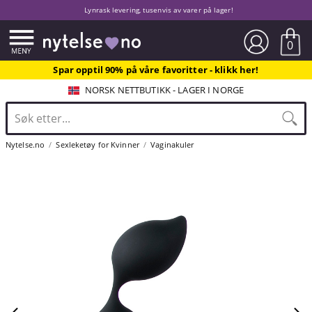
Lynrask levering, tusenvis av varer på lager!
0
Spar opptil 90% på våre favoritter - klikk her!
NORSK NETTBUTIKK - LAGER I NORGE
Nytelse.no
Sexleketøy for Kvinner
Vaginakuler