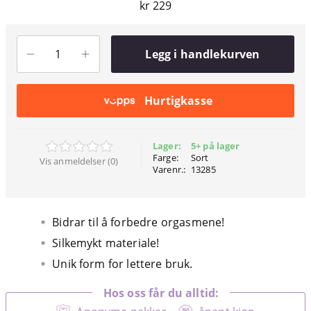
kr 229
Legg i handlekurven
Hurtigkasse
Lager:
5+ på lager
Farge:
Sort
Vis anmeldelser (0)
Varenr.:
13285
Bidrar til å forbedre orgasmene!
Silkemykt materiale!
Unik form for lettere bruk.
Hos oss får du alltid: