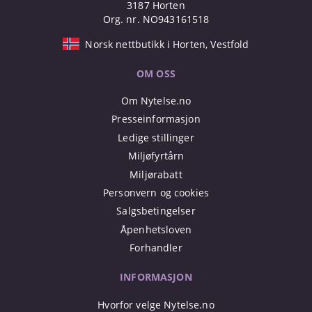
3187 Horten
Org. nr. NO943161518
Norsk nettbutikk i Horten, Vestfold
OM OSS
Om Nytelse.no
Presseinformasjon
Ledige stillinger
Miljøfyrtårn
Miljørabatt
Personvern og cookies
Salgsbetingelser
Åpenhetsloven
Forhandler
INFORMASJON
Hvorfor velge Nytelse.no