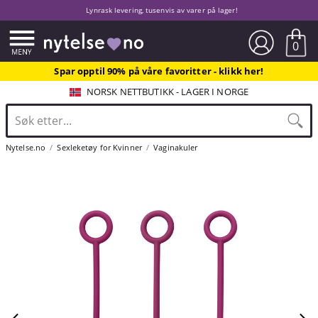
Lynrask levering, tusenvis av varer på lager!
0
Spar opptil 90% på våre favoritter - klikk her!
NORSK NETTBUTIKK - LAGER I NORGE
Nytelse.no
Sexleketøy for Kvinner
Vaginakuler