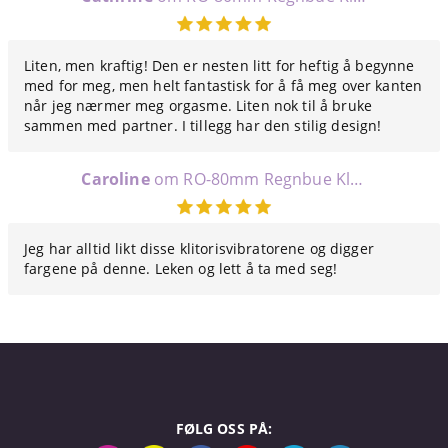
Liten, men kraftig! Den er nesten litt for heftig å begynne
med for meg, men helt fantastisk for å få meg over kanten
når jeg nærmer meg orgasme. Liten nok til å bruke
sammen med partner. I tillegg har den stilig design!
Caroline
om RO-80mm Regnbue Klitorisvibrator (7 Speed)
Jeg har alltid likt disse klitorisvibratorene og digger
fargene på denne. Leken og lett å ta med seg!
FØLG OSS PÅ: