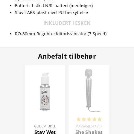
Batteri: 1 stk. LN/R-batteri (medfølger)
Stav i ABS-plast med PU-beskyttelse
INKLUDERT I ESKEN
RO-80mm Regnbue Klitorisvibrator (7 Speed)
Anbefalt tilbehør
GLIDEMIDDEL
MASSASJESTAVER
Stay Wet
She Shakes