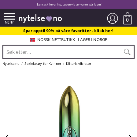
Lynrask levering, tusenvis av varer på lager!
0
Spar opptil 90% på våre favoritter - klikk her!
NORSK NETTBUTIKK - LAGER I NORGE
Nytelse.no
Sexleketøy for Kvinner
Klitoris vibrator