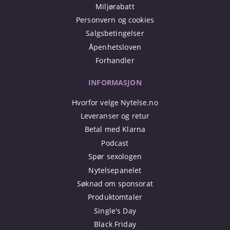
Miljørabatt
Personvern og cookies
Salgsbetingelser
Åpenhetsloven
Forhandler
INFORMASJON
Hvorfor velge Nytelse.no
Leveranser og retur
Betal med Klarna
Podcast
Spør sexologen
Nytelsepanelet
Søknad om sponsorat
Produktomtaler
Single's Day
Black Friday