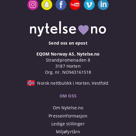
Send oss en epost
EQOM Norway AS, Nytelse.no
Strandpromenaden 8
3187 Horten
Org. nr. NO943161518
Norsk nettbutikk i Horten, Vestfold
OM OSS
Om Nytelse.no
Presseinformasjon
Ledige stillinger
Miljøfyrtårn