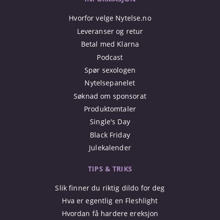
Hvorfor velge Nytelse.no
Leveranser og retur
Betal med Klarna
Podcast
Spør sexologen
Nytelsepanelet
Søknad om sponsorat
Produktomtaler
Single's Day
Black Friday
Julekalender
TIPS & TRIKS
Slik finner du riktig dildo for deg
Hva er egentlig en Fleshlight
Hvordan få hardere ereksjon