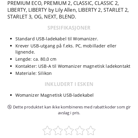
PREMIUM ECO, PREMIUM 2, CLASSIC, CLASSIC 2,
LIBERTY, LIBERTY by Lily Allen, LIBERTY 2, STARLET 2,
STARLET 3, OG, NEXT, BLEND.
SPESIFIKASJONER
Standard USB-ladekabel til Womanizer.
Krever USB-utgang på f.eks. PC, mobillader eller
lignende.
Lengde: ca. 80,0 cm
Kontakter: USB-A til Womanizer magnetisk ladekontakt
Materiale: Silikon
INKLUDERT I ESKEN
Womanizer Magnetisk USB-ladekabel
Dette produktet kan ikke kombineres med rabattkoder som gir
avslag i pris.