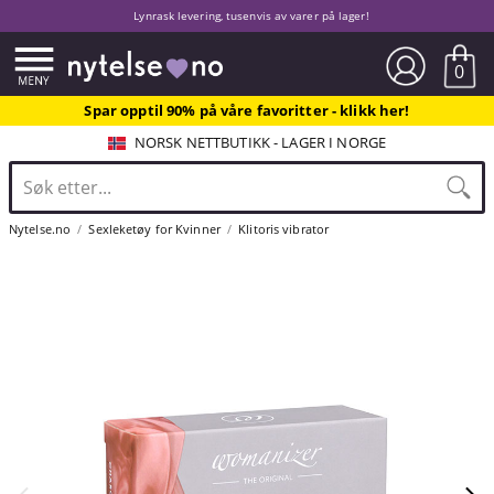
Lynrask levering, tusenvis av varer på lager!
0
Spar opptil 90% på våre favoritter - klikk her!
NORSK NETTBUTIKK - LAGER I NORGE
Nytelse.no
Sexleketøy for Kvinner
Klitoris vibrator