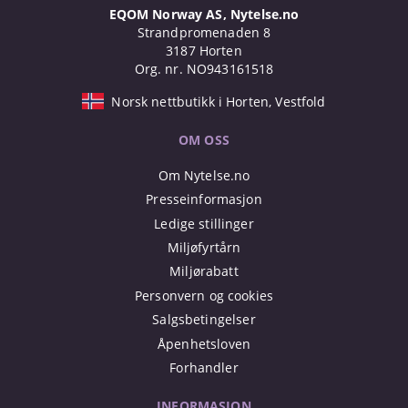
EQOM Norway AS, Nytelse.no
Strandpromenaden 8
3187 Horten
Org. nr. NO943161518
Norsk nettbutikk i Horten, Vestfold
OM OSS
Om Nytelse.no
Presseinformasjon
Ledige stillinger
Miljøfyrtårn
Miljørabatt
Personvern og cookies
Salgsbetingelser
Åpenhetsloven
Forhandler
INFORMASJON