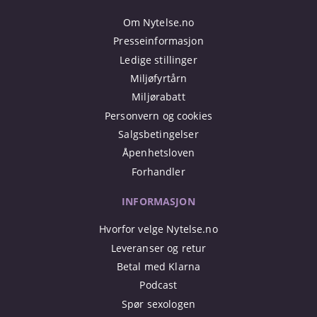
Om Nytelse.no
Presseinformasjon
Ledige stillinger
Miljøfyrtårn
Miljørabatt
Personvern og cookies
Salgsbetingelser
Åpenhetsloven
Forhandler
INFORMASJON
Hvorfor velge Nytelse.no
Leveranser og retur
Betal med Klarna
Podcast
Spør sexologen