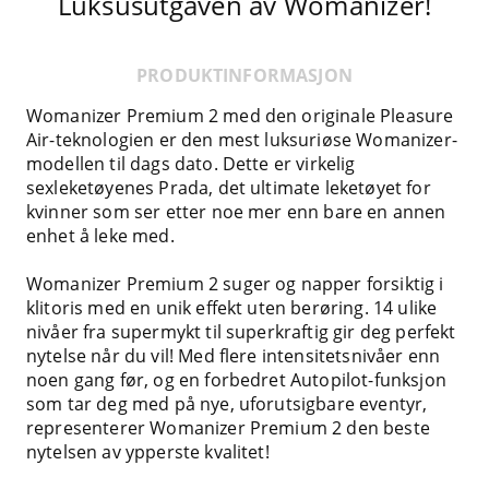
Luksusutgaven av Womanizer!
PRODUKTINFORMASJON
Womanizer Premium 2 med den originale Pleasure
Air-teknologien er den mest luksuriøse Womanizer-
modellen til dags dato. Dette er virkelig
sexleketøyenes Prada, det ultimate leketøyet for
kvinner som ser etter noe mer enn bare en annen
enhet å leke med.
Womanizer Premium 2 suger og napper forsiktig i
klitoris med en unik effekt uten berøring. 14 ulike
nivåer fra supermykt til superkraftig gir deg perfekt
nytelse når du vil! Med flere intensitetsnivåer enn
noen gang før, og en forbedret Autopilot-funksjon
som tar deg med på nye, uforutsigbare eventyr,
representerer Womanizer Premium 2 den beste
nytelsen av ypperste kvalitet!