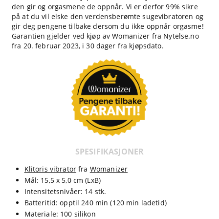
den gir og orgasmene de oppnår. Vi er derfor 99% sikre
på at du vil elske den verdensberømte sugevibratoren og
gir deg pengene tilbake dersom du ikke oppnår orgasme!
Garantien gjelder ved kjøp av Womanizer fra Nytelse.no
fra 20. februar 2023, i 30 dager fra kjøpsdato.
SPESIFIKASJONER
Klitoris vibrator
fra
Womanizer
Mål: 15,5 x 5,0 cm (LxB)
Intensitetsnivåer: 14 stk.
Batteritid: opptil 240 min (120 min ladetid)
Materiale: 100 silikon