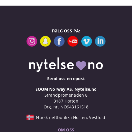
FØLG OSS PÅ:
Send oss en epost
EQOM Norway AS, Nytelse.no
Strandpromenaden 8
3187 Horten
Org. nr. NO943161518
Norsk nettbutikk i Horten, Vestfold
OM OSS