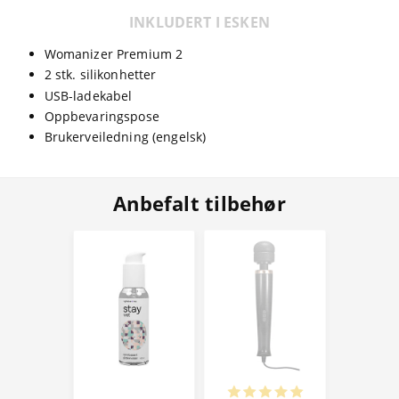
INKLUDERT I ESKEN
Womanizer Premium 2
2 stk. silikonhetter
USB-ladekabel
Oppbevaringspose
Brukerveiledning (engelsk)
Anbefalt tilbehør