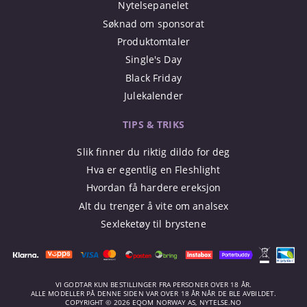
Nytelsepanelet
Søknad om sponsorat
Produktomtaler
Single's Day
Black Friday
Julekalender
TIPS & TRIKS
Slik finner du riktig dildo for deg
Hva er egentlig en Fleshlight
Hvordan få hardere ereksjon
Alt du trenger å vite om analsex
Sexleketøy til brystene
VI GODTAR KUN BESTILLINGER FRA PERSONER OVER 18 ÅR.
ALLE MODELLER PÅ DENNE SIDEN VAR OVER 18 ÅR NÅR DE BLE AVBILDET.
COPYRIGHT © 2026 EQOM NORWAY AS, NYTELSE.NO