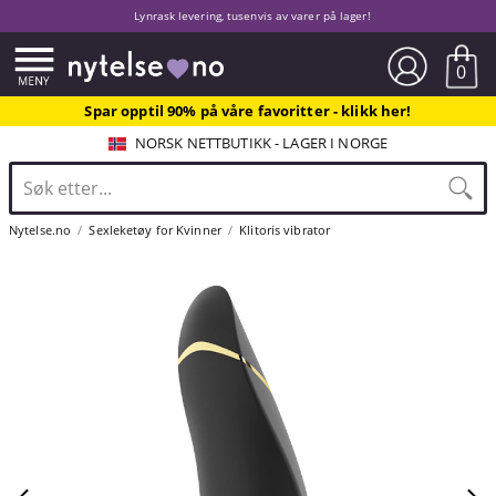
Lynrask levering, tusenvis av varer på lager!
0
Spar opptil 90% på våre favoritter - klikk her!
NORSK NETTBUTIKK - LAGER I NORGE
Nytelse.no
Sexleketøy for Kvinner
Klitoris vibrator