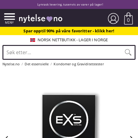
Lynrask levering, tusenvis av varer på lager!
0
Spar opptil 90% på våre favoritter - klikk her!
NORSK NETTBUTIKK - LAGER I NORGE
Nytelse.no
Det essensielle
Kondomer og Graviditetstester