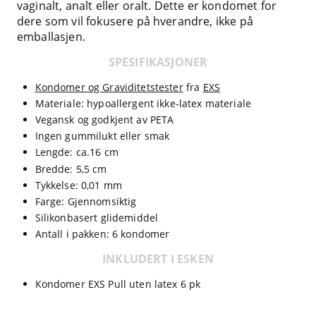
vaginalt, analt eller oralt. Dette er kondomet for
dere som vil fokusere på hverandre, ikke på
emballasjen.
SPESIFIKASJONER
Kondomer og Graviditetstester
fra
EXS
Materiale: hypoallergent ikke-latex materiale
Vegansk og godkjent av PETA
Ingen gummilukt eller smak
Lengde: ca.16 cm
Bredde: 5,5 cm
Tykkelse: 0,01 mm
Farge: Gjennomsiktig
Silikonbasert glidemiddel
Antall i pakken: 6 kondomer
INKLUDERT I ESKEN
Kondomer EXS Pull uten latex 6 pk