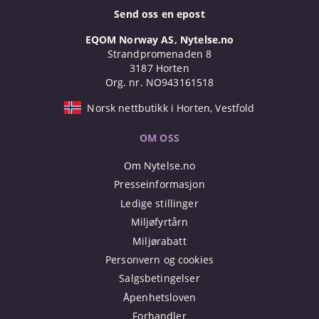
Send oss en epost
EQOM Norway AS, Nytelse.no
Strandpromenaden 8
3187 Horten
Org. nr. NO943161518
Norsk nettbutikk i Horten, Vestfold
OM OSS
Om Nytelse.no
Presseinformasjon
Ledige stillinger
Miljøfyrtårn
Miljørabatt
Personvern og cookies
Salgsbetingelser
Åpenhetsloven
Forhandler