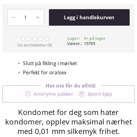
Legg i handlekurven
Lager:
5+ på lager
Varenr.:
15795
Vis anmeldelser (0)
Slutt på fikling i mørket
Perfekt for oralsex
Hos oss får du alltid:
Anonyme pakker
åpent kjøp
Kondomet for deg som hater
kondomer, opplev maksimal nærhet
med 0,01 mm silkemyk frihet.