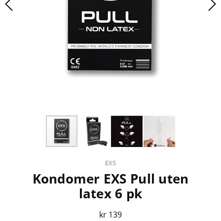
EXS
Kondomer EXS Pull uten
latex 6 pk
kr 139