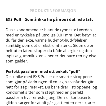
PRODUKTINFORMASJON
EXS Pull – Som å ikke ha på noe i det hele tatt
Disse kondomene er blant de tynneste i verden,
med en tykkelse på utrolige 0,01 mm. Det betyr at
du får den ekte, varme hud-mot-hud-følelsen,
samtidig som det er ekstremt sterkt. Siden de er
helt uten latex, slipper du både allergier og den
typiske gummilukten – her er det bare ren nytelse
som gjelder.
Perfekt passform med ett enkelt "pull"
Det unike med EXS Pull er de smarte stroppene
som gjør påkledningen til en lek, selv når det går
hett for seg i mørket. Du bare drar i stroppene, og
kondomet sitter som støpt med en perfekt
passform hver eneste gang. Den silikonbaserte
gliden sørger for at alt går glatt enten dere kjører