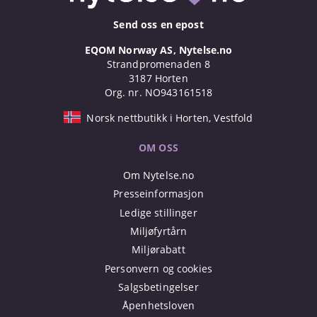
Send oss en epost
EQOM Norway AS, Nytelse.no
Strandpromenaden 8
3187 Horten
Org. nr. NO943161518
Norsk nettbutikk i Horten, Vestfold
OM OSS
Om Nytelse.no
Presseinformasjon
Ledige stillinger
Miljøfyrtårn
Miljørabatt
Personvern og cookies
Salgsbetingelser
Åpenhetsloven