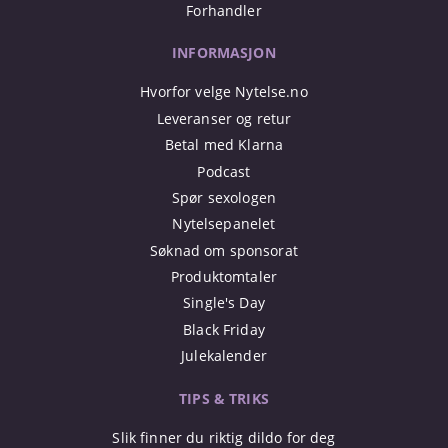
Forhandler
INFORMASJON
Hvorfor velge Nytelse.no
Leveranser og retur
Betal med Klarna
Podcast
Spør sexologen
Nytelsepanelet
Søknad om sponsorat
Produktomtaler
Single's Day
Black Friday
Julekalender
TIPS & TRIKS
Slik finner du riktig dildo for deg