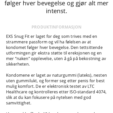
følger hver bevegelse og gjør alt mer
intenst.
PRODUKTINFORMASJON
EXS Snug Fit er laget for deg som trives med en
strammere passform og vil ha følelsen av at
kondomet følger hver bevegelse. Den tettsittende
utformingen gir ekstra støtte til ereksjonen og en
mer “naken” opplevelse, uten å gå på bekostning av
sikkerheten.
Kondomene er laget av naturgummi (lateks), nesten
uten gummilukt, og former seg etter penis for best
mulig komfort. De er elektronisk testet av LTC
Healthcare og kontrolleres etter ISO-standard 4074,
slik at du kan fokusere på nytelsen med god
samvittighet.