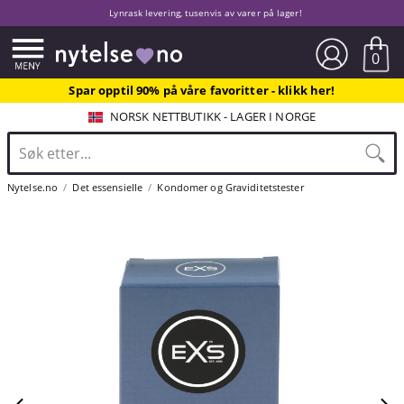
Lynrask levering, tusenvis av varer på lager!
0
Spar opptil 90% på våre favoritter - klikk her!
NORSK NETTBUTIKK - LAGER I NORGE
Nytelse.no
Det essensielle
Kondomer og Graviditetstester