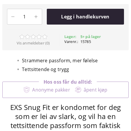
Legg i handlekurven
Lager:
5+ på lager
Varenr.:
15785
Vis anmeldelser (0)
Strammere passform, mer følelse
Tettsittende og trygg
Hos oss får du alltid:
Anonyme pakker
åpent kjøp
EXS Snug Fit er kondomet for deg
som er lei av slark, og vil ha en
tettsittende passform som faktisk