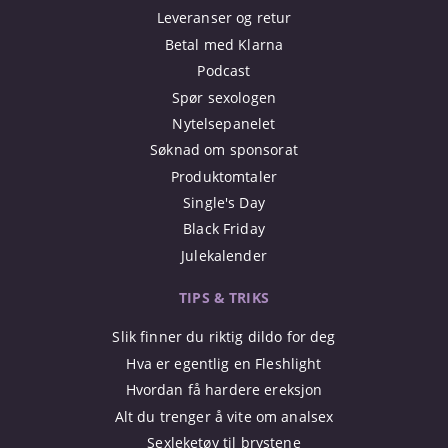
Leveranser og retur
Betal med Klarna
Podcast
Spør sexologen
Nytelsepanelet
Søknad om sponsorat
Produktomtaler
Single's Day
Black Friday
Julekalender
TIPS & TRIKS
Slik finner du riktig dildo for deg
Hva er egentlig en Fleshlight
Hvordan få hardere ereksjon
Alt du trenger å vite om analsex
Sexleketøy til brystene