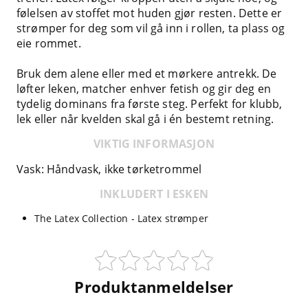
følelsen av stoffet mot huden gjør resten. Dette er
strømper for deg som vil gå inn i rollen, ta plass og
eie rommet.
Bruk dem alene eller med et mørkere antrekk. De
løfter leken, matcher enhver fetish og gir deg en
tydelig dominans fra første steg. Perfekt for klubb,
lek eller når kvelden skal gå i én bestemt retning.
VIKTIG INFORMASJON
Vask: Håndvask, ikke tørketrommel
INKLUDERT I ESKEN
The Latex Collection - Latex strømper
Produktanmeldelser