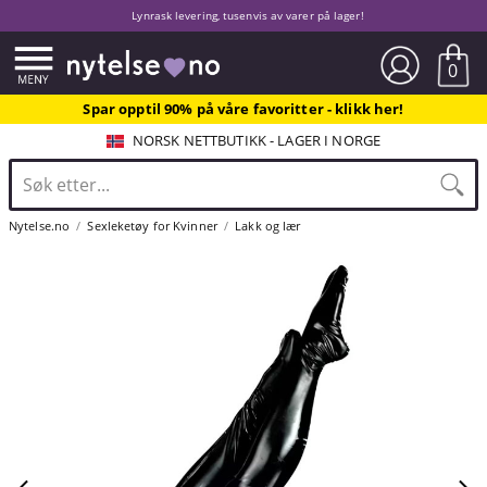
Lynrask levering, tusenvis av varer på lager!
0
Spar opptil 90% på våre favoritter - klikk her!
NORSK NETTBUTIKK - LAGER I NORGE
Nytelse.no
Sexleketøy for Kvinner
Lakk og lær