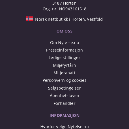
3187 Horten
Org. nr. NO943161518
Norsk nettbutikk i Horten, Vestfold
OM OSS
Om Nytelse.no
Presseinformasjon
Ledige stillinger
Miljøfyrtårn
Miljørabatt
Personvern og cookies
Salgsbetingelser
Åpenhetsloven
Forhandler
INFORMASJON
Hvorfor velge Nytelse.no