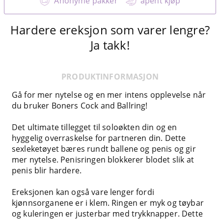
Anonyme pakker
åpent kjøp
Hardere ereksjon som varer lengre?
Ja takk!
PRODUKTINFORMASJON
Gå for mer nytelse og en mer intens opplevelse når
du bruker Boners Cock and Ballring!
Det ultimate tillegget til soloøkten din og en
hyggelig overraskelse for partneren din. Dette
sexleketøyet bæres rundt ballene og penis og gir
mer nytelse. Penisringen blokkerer blodet slik at
penis blir hardere.
Ereksjonen kan også vare lenger fordi
kjønnsorganene er i klem. Ringen er myk og tøybar
og kuleringen er justerbar med trykknapper. Dette