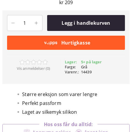
kr 209
Legg i handlekurven
Hurtigkasse
Lager:
5+ på lager
Farge:
Grå
Vis anmeldelser (0)
Varenr.:
14439
Større ereksjon som varer lengre
Perfekt passform
Laget av silkemyk silikon
Hos oss får du alltid: