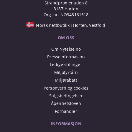
Strandpromenaden 8
3187 Horten
Org. nr. NO943161518
Norsk nettbutikk i Horten, Vestfold
OM OSS
Om Nytelse.no
Presseinformasjon
Ledige stillinger
Miljøfyrtårn
Miljørabatt
Personvern og cookies
Salgsbetingelser
Åpenhetsloven
Forhandler
INFORMASJON