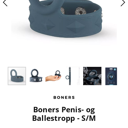
Boners Penis- og
Ballestropp - S/M