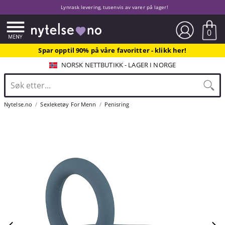
Lynrask levering, tusenvis av varer på lager!
0
Spar opptil 90% på våre favoritter - klikk her!
NORSK NETTBUTIKK - LAGER I NORGE
Nytelse.no
Sexleketøy For Menn
Penisring