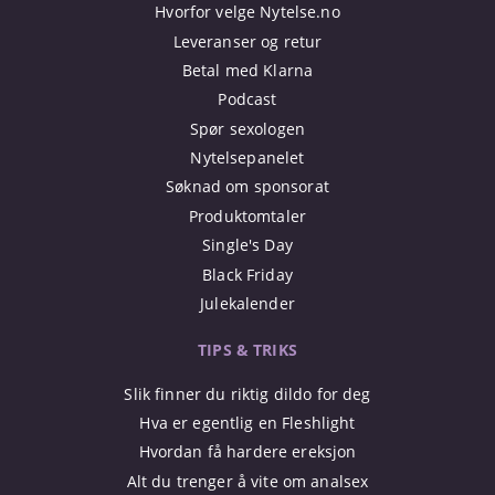
Hvorfor velge Nytelse.no
Leveranser og retur
Betal med Klarna
Podcast
Spør sexologen
Nytelsepanelet
Søknad om sponsorat
Produktomtaler
Single's Day
Black Friday
Julekalender
TIPS & TRIKS
Slik finner du riktig dildo for deg
Hva er egentlig en Fleshlight
Hvordan få hardere ereksjon
Alt du trenger å vite om analsex