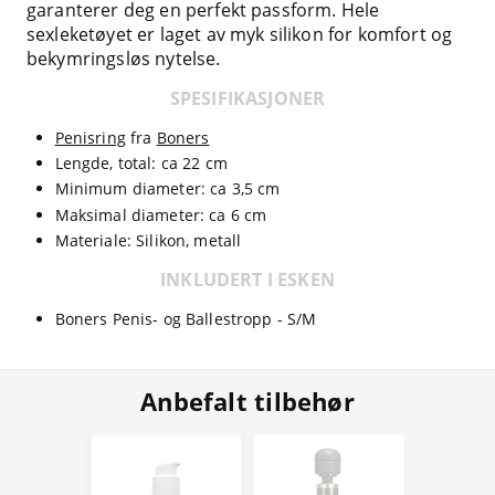
garanterer deg en perfekt passform. Hele
sexleketøyet er laget av myk silikon for komfort og
bekymringsløs nytelse.
SPESIFIKASJONER
Penisring
fra
Boners
Lengde, total: ca 22 cm
Minimum diameter: ca 3,5 cm
Maksimal diameter: ca 6 cm
Materiale: Silikon, metall
INKLUDERT I ESKEN
Boners Penis- og Ballestropp - S/M
Anbefalt tilbehør