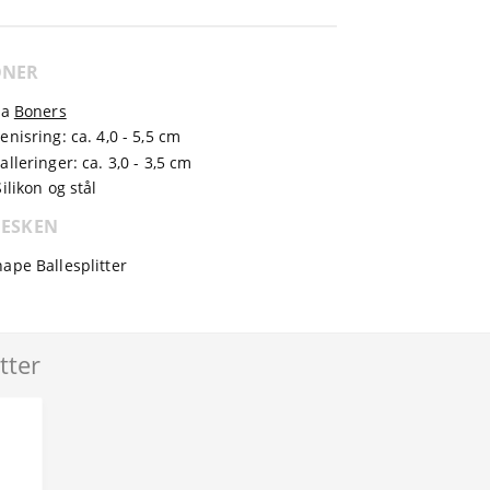
ONER
ra
Boners
enisring: ca. 4,0 - 5,5 cm
lleringer: ca. 3,0 - 3,5 cm
ilikon og stål
 ESKEN
ape Ballesplitter
tter