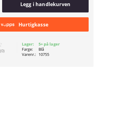
Legg i handlekurven
Hurtigkasse
Lager:
5+ på lager
Farge:
Blå
(0)
Varenr.:
10755