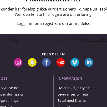
 kunder har foreløpig ikke vurdert Boners T-Shape Ballespli
Vær den første til å registrere din erfaring!
Logg inn for å registrere din anmeldelse
FØLG OSS PÅ:
 OSS
INFORMASJON
Nytelse.no
Hvorfor velge Nytelse.no
sseinformasjon
Leveranser og retur
ige stillinger
Betal med Klarna
jøfyrtårn
Podcast