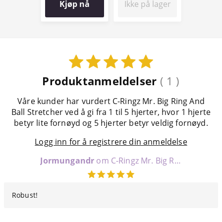
Kjøp nå
Ikke på lager
Produktanmeldelser
( 1 )
Våre kunder har vurdert C-Ringz Mr. Big Ring And
Ball Stretcher ved å gi fra 1 til 5 hjerter, hvor 1 hjerte
betyr lite fornøyd og 5 hjerter betyr veldig fornøyd.
Logg inn for å registrere din anmeldelse
Jormungandr
om C-Ringz Mr. Big Ring And Ball Stretcher
Robust!