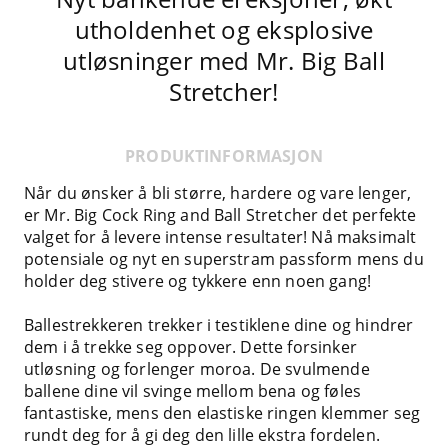
utholdenhet og eksplosive
utløsninger med Mr. Big Ball
Stretcher!
PRODUKTINFORMASJON
Når du ønsker å bli større, hardere og vare lenger,
er Mr. Big Cock Ring and Ball Stretcher det perfekte
valget for å levere intense resultater! Nå maksimalt
potensiale og nyt en superstram passform mens du
holder deg stivere og tykkere enn noen gang!
Ballestrekkeren trekker i testiklene dine og hindrer
dem i å trekke seg oppover. Dette forsinker
utløsning og forlenger moroa. De svulmende
ballene dine vil svinge mellom bena og føles
fantastiske, mens den elastiske ringen klemmer seg
rundt deg for å gi deg den lille ekstra fordelen.