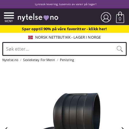
Lynrask levering, tusenvis av varer på lager!
0
Spar opptil 90% på våre favoritter - klikk her!
NORSK NETTBUTIKK - LAGER I NORGE
Nytelse.no
Sexleketøy For Menn
Penisring