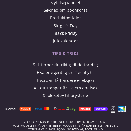
Nytelsepanelet
Søknad om sponsorat
Produktomtaler
Single's Day
Black Friday
Julekalender
TIPS & TRIKS
Slik finner du riktig dildo for deg
Hva er egentlig en Fleshlight
Hvordan få hardere ereksjon
Alt du trenger å vite om analsex
Sexleketøy til brystene
VI GODTAR KUN BESTILLINGER FRA PERSONER OVER 18 ÅR.
ALLE MODELLER PÅ DENNE SIDEN VAR OVER 18 ÅR NÅR DE BLE AVBILDET.
COPYRIGHT © 2026 EQOM NORWAY AS, NYTELSE.NO