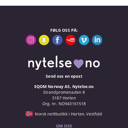
FØLG OSS PÅ:
Send oss en epost
EQOM Norway AS, Nytelse.no
Strandpromenaden 8
3187 Horten
Org. nr. NO943161518
Norsk nettbutikk i Horten, Vestfold
OM OSS