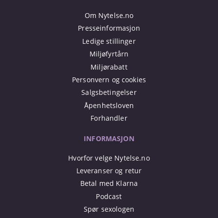
Om Nytelse.no
Presseinformasjon
Ledige stillinger
Miljøfyrtårn
Miljørabatt
Personvern og cookies
Salgsbetingelser
Åpenhetsloven
Forhandler
INFORMASJON
Hvorfor velge Nytelse.no
Leveranser og retur
Betal med Klarna
Podcast
Spør sexologen