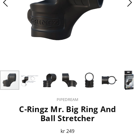
PIPEDREAM
C-Ringz Mr. Big Ring And
Ball Stretcher
kr 249