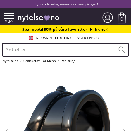
Lynrask levering, tusenvis av varer på lager!
0
Spar opptil 90% på våre favoritter - klikk her!
NORSK NETTBUTIKK - LAGER I NORGE
Nytelse.no
Sexleketøy For Menn
Penisring