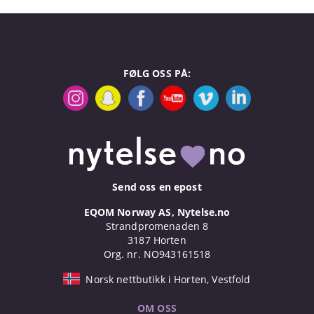
FØLG OSS PÅ:
Send oss en epost
EQOM Norway AS, Nytelse.no
Strandpromenaden 8
3187 Horten
Org. nr. NO943161518
Norsk nettbutikk i Horten, Vestfold
OM OSS