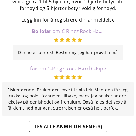
ved å gi fra 1 til 5 hjerter, hvor 1 hjerte betyr lite
fornøyd og 5 hjerter betyr veldig fornøyd.
Logg inn for å registrere din anmeldelse
Bollefar
om C-Ringz Rock Hard C-Pipe
Denne er perfekt. Beste ring jeg har prøvd til nå
far
om C-Ringz Rock Hard C-Pipe
Elsker denne. Bruker den mye til solo lek. Med den får jeg
trukket og holdt forhuden tilbake, mens jeg bruker andre
leketøy på penishodet og frenulum. Også føles det sexy å
få klemt ned pungen. Strørrelsen er også helt perfekt.
LES ALLE ANMELDELSENE (3)