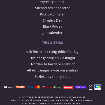
Nytelsepanelet
Søknad om sponsorat
Produktomtaler
Single's Day
Black Friday
Julekalender
TIPS & TRIKS
Slik finner du riktig dildo for deg
Hva er egentlig en Fleshlight
Hvordan få hardere ereksjon
Alt du trenger å vite om analsex
Sexleketøy til brystene
VI GODTAR KUN BESTILLINGER FRA PERSONER OVER 18 ÅR.
ALLE MODELLER PÅ DENNE SIDEN VAR OVER 18 ÅR NÅR DE BLE AVBILDET.
COPYRIGHT © 2026 EQOM NORWAY AS, NYTELSE.NO