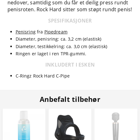
nedover, samtidig som du får et deilig press rundt
penisroten. Rock Hard sitter som støpt rundt penis!
SPESIFIKASJONER
Penisring
fra
Pipedream
Diameter, penisring: ca. 3,2 cm (elastisk)
Diameter, testikkelring: ca. 3,0 cm (elastisk)
Ringen er laget i ren TPR-gummi.
INKLUDERT I ESKEN
C-Ringz Rock Hard C-Pipe
Anbefalt tilbehør