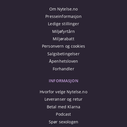
Om Nytelse.no
Presseinformasjon
Ledige stillinger
Miljøfyrtårn
Miljørabatt
Personvern og cookies
Salgsbetingelser
Åpenhetsloven
Forhandler
INFORMASJON
Hvorfor velge Nytelse.no
Leveranser og retur
Betal med Klarna
Podcast
Spør sexologen