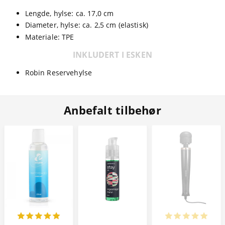
Lengde, hylse: ca. 17,0 cm
Diameter, hylse: ca. 2,5 cm (elastisk)
Materiale: TPE
INKLUDERT I ESKEN
Robin Reservehylse
Anbefalt tilbehør