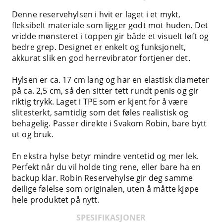
Denne reservehylsen i hvit er laget i et mykt,
fleksibelt materiale som ligger godt mot huden. Det
vridde mønsteret i toppen gir både et visuelt løft og
bedre grep. Designet er enkelt og funksjonelt,
akkurat slik en god herrevibrator fortjener det.
Hylsen er ca. 17 cm lang og har en elastisk diameter
på ca. 2,5 cm, så den sitter tett rundt penis og gir
riktig trykk. Laget i TPE som er kjent for å være
slitesterkt, samtidig som det føles realistisk og
behagelig. Passer direkte i Svakom Robin, bare bytt
ut og bruk.
En ekstra hylse betyr mindre ventetid og mer lek.
Perfekt når du vil holde ting rene, eller bare ha en
backup klar. Robin Reservehylse gir deg samme
deilige følelse som originalen, uten å måtte kjøpe
hele produktet på nytt.
SPESIFIKASJONER