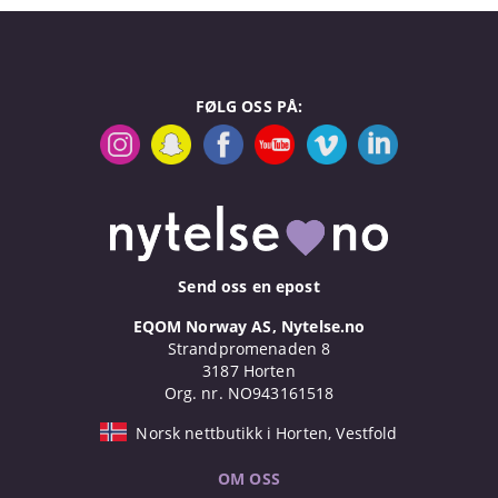
FØLG OSS PÅ:
Send oss en epost
EQOM Norway AS, Nytelse.no
Strandpromenaden 8
3187 Horten
Org. nr. NO943161518
Norsk nettbutikk i Horten, Vestfold
OM OSS