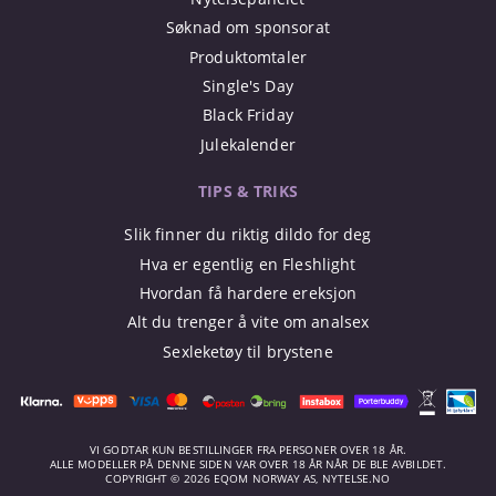
Søknad om sponsorat
Produktomtaler
Single's Day
Black Friday
Julekalender
TIPS & TRIKS
Slik finner du riktig dildo for deg
Hva er egentlig en Fleshlight
Hvordan få hardere ereksjon
Alt du trenger å vite om analsex
Sexleketøy til brystene
VI GODTAR KUN BESTILLINGER FRA PERSONER OVER 18 ÅR.
ALLE MODELLER PÅ DENNE SIDEN VAR OVER 18 ÅR NÅR DE BLE AVBILDET.
COPYRIGHT © 2026 EQOM NORWAY AS, NYTELSE.NO