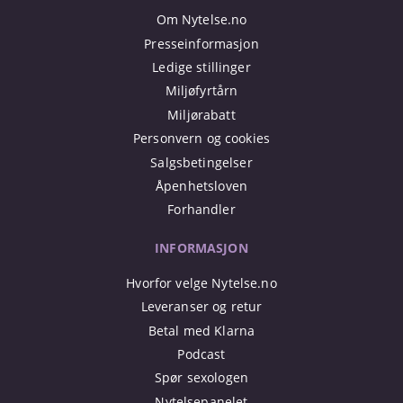
Om Nytelse.no
Presseinformasjon
Ledige stillinger
Miljøfyrtårn
Miljørabatt
Personvern og cookies
Salgsbetingelser
Åpenhetsloven
Forhandler
INFORMASJON
Hvorfor velge Nytelse.no
Leveranser og retur
Betal med Klarna
Podcast
Spør sexologen
Nytelsepanelet