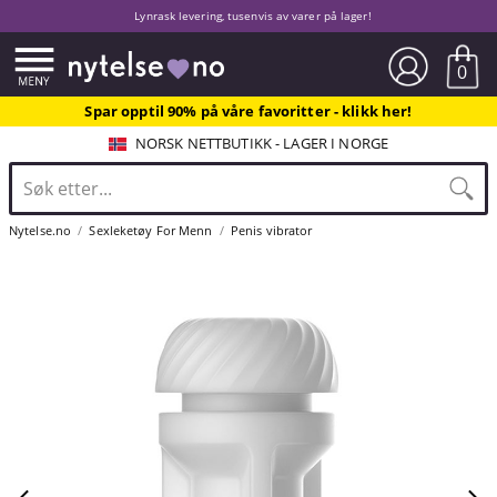
Lynrask levering, tusenvis av varer på lager!
0
Spar opptil 90% på våre favoritter - klikk her!
NORSK NETTBUTIKK - LAGER I NORGE
Nytelse.no
Sexleketøy For Menn
Penis vibrator