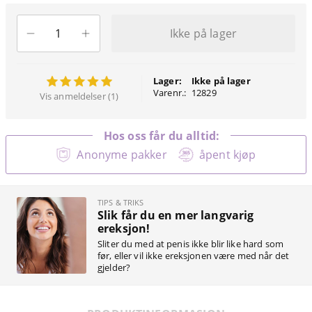
Ikke på lager
Lager:
Ikke på lager
Varenr.:
12829
Vis anmeldelser (1)
Hos oss får du alltid:
Anonyme pakker
åpent kjøp
TIPS & TRIKS
Slik får du en mer langvarig
ereksjon!
Sliter du med at penis ikke blir like hard som
før, eller vil ikke ereksjonen være med når det
gjelder?