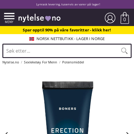
Lynrask levering, tusenvis av varer på lager!
0
Spar opptil 90% på våre favoritter - klikk her!
NORSK NETTBUTIKK - LAGER I NORGE
Nytelse.no
Sexleketøy For Menn
Potensmiddel