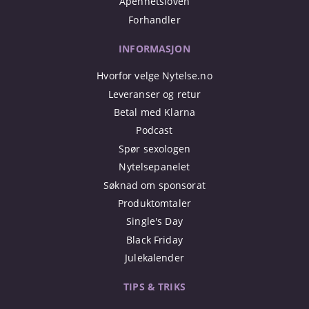
Åpenhetsloven
Forhandler
INFORMASJON
Hvorfor velge Nytelse.no
Leveranser og retur
Betal med Klarna
Podcast
Spør sexologen
Nytelsepanelet
Søknad om sponsorat
Produktomtaler
Single's Day
Black Friday
Julekalender
TIPS & TRIKS