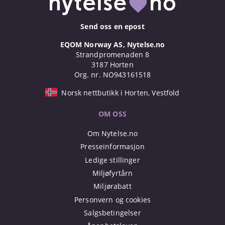
Send oss en epost
EQOM Norway AS, Nytelse.no
Strandpromenaden 8
3187 Horten
Org. nr. NO943161518
Norsk nettbutikk i Horten, Vestfold
OM OSS
Om Nytelse.no
Presseinformasjon
Ledige stillinger
Miljøfyrtårn
Miljørabatt
Personvern og cookies
Salgsbetingelser