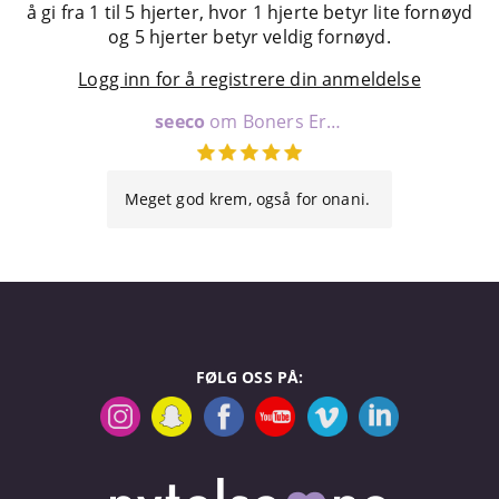
å gi fra 1 til 5 hjerter, hvor 1 hjerte betyr lite fornøyd
og 5 hjerter betyr veldig fornøyd.
Logg inn for å registrere din anmeldelse
seeco
om Boners Erection Cream
Meget god krem, også for onani.
FØLG OSS PÅ: