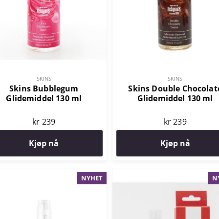
SKINS
SKINS
Skins Bubblegum
Skins Double Chocolat
Glidemiddel 130 ml
Glidemiddel 130 ml
kr 239
kr 239
Kjøp nå
Kjøp nå
NYHET
N