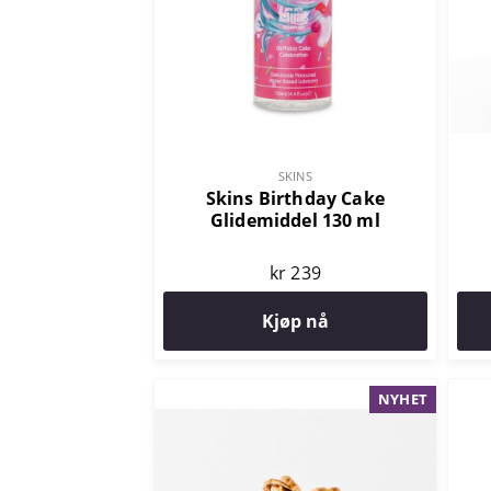
SKINS
Skins Birthday Cake
Glidemiddel 130 ml
kr 239
Kjøp nå
NYHET