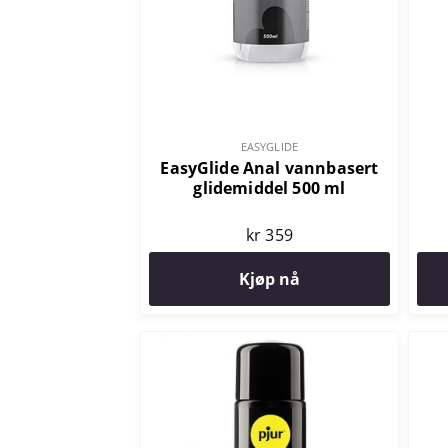
EASYGLIDE
EasyGlide Anal vannbasert
glidemiddel 500 ml
kr 359
Kjøp nå