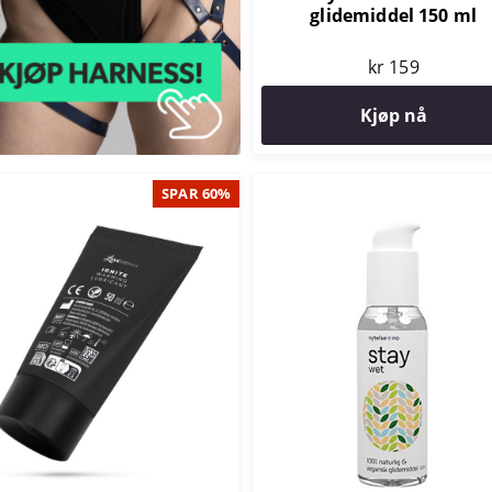
glidemiddel 150 ml
kr 159
Kjøp nå
SPAR 60%