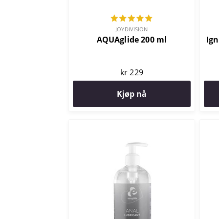
JOYDIVISION
AQUAglide 200 ml
Ign
kr 229
Kjøp nå