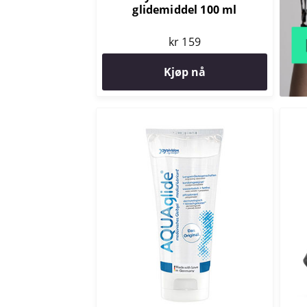
glidemiddel 100 ml
kr 159
Kjøp nå