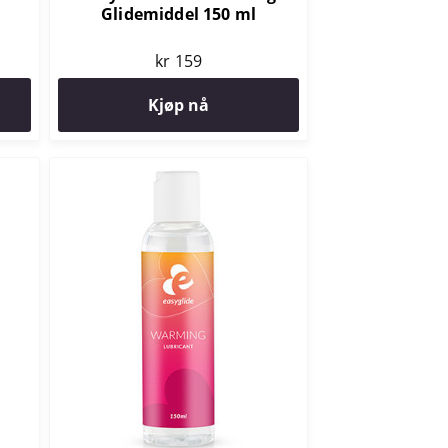
Glidemiddel 150 ml
kr 159
Kjøp nå