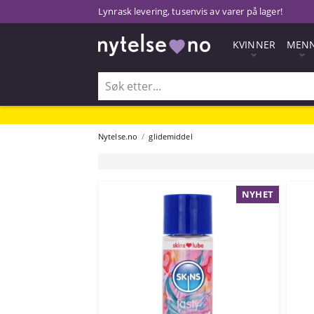
Lynrask levering, tusenvis av varer på lager!
KVINNER
MEN
Nytelse.no
glidemiddel
NYHET