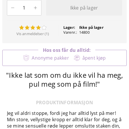
Ikke på lager
Lager:
Ikke på lager
Varenr.:
14800
Vis anmeldelser (1)
Hos oss får du alltid:
Anonyme pakker
åpent kjøp
"Ikke lat som om du ikke vil ha meg,
pul meg som på film!"
PRODUKTINFORMASJON
Jeg vil aldri stoppe, fordi jeg har alltid lyst på mer!
Min store, vellystige kropp er alltid klar for deg, og å
se mine sensuelle røde lepper omslutte staken din,