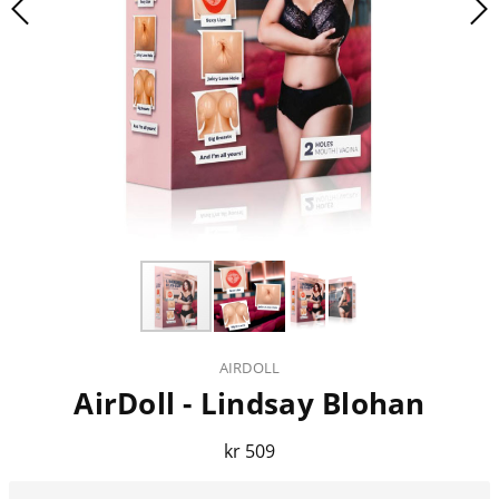
AIRDOLL
AirDoll - Lindsay Blohan
kr 509