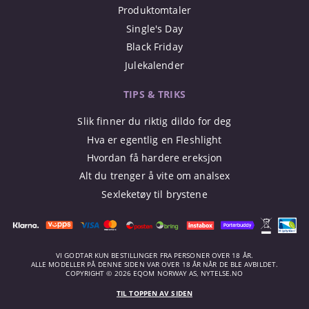
Produktomtaler
Single's Day
Black Friday
Julekalender
TIPS & TRIKS
Slik finner du riktig dildo for deg
Hva er egentlig en Fleshlight
Hvordan få hardere ereksjon
Alt du trenger å vite om analsex
Sexleketøy til brystene
VI GODTAR KUN BESTILLINGER FRA PERSONER OVER 18 ÅR.
ALLE MODELLER PÅ DENNE SIDEN VAR OVER 18 ÅR NÅR DE BLE AVBILDET.
COPYRIGHT © 2026 EQOM NORWAY AS, NYTELSE.NO
TIL TOPPEN AV SIDEN