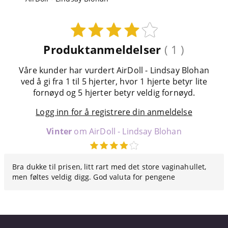
Produktanmeldelser
( 1 )
Våre kunder har vurdert AirDoll - Lindsay Blohan
ved å gi fra 1 til 5 hjerter, hvor 1 hjerte betyr lite
fornøyd og 5 hjerter betyr veldig fornøyd.
Logg inn for å registrere din anmeldelse
Vinter
om AirDoll - Lindsay Blohan
Bra dukke til prisen, litt rart med det store vaginahullet,
men føltes veldig digg. God valuta for pengene