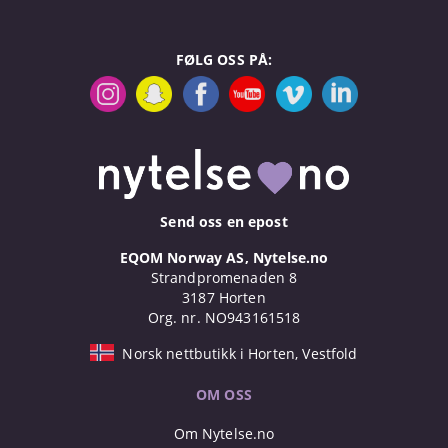
FØLG OSS PÅ:
Send oss en epost
EQOM Norway AS, Nytelse.no
Strandpromenaden 8
3187 Horten
Org. nr. NO943161518
Norsk nettbutikk i Horten, Vestfold
OM OSS
Om Nytelse.no