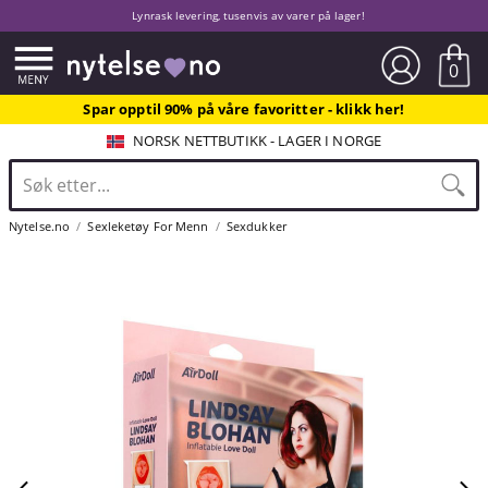
Lynrask levering, tusenvis av varer på lager!
0
Spar opptil 90% på våre favoritter - klikk her!
NORSK NETTBUTIKK - LAGER I NORGE
Nytelse.no
Sexleketøy For Menn
Sexdukker