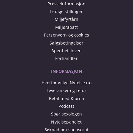
Presseinformasjon
Ledige stillinger
Miljøfyrtårn
Miljørabatt
Personvern og cookies
Salgsbetingelser
Åpenhetsloven
Forhandler
INFORMASJON
Hvorfor velge Nytelse.no
Leveranser og retur
Betal med Klarna
Podcast
Spør sexologen
Nytelsepanelet
Søknad om sponsorat