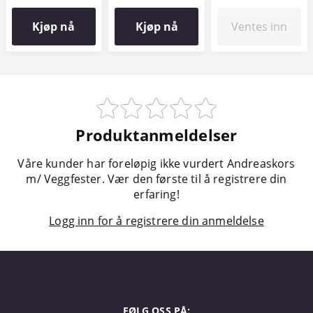
Kjøp nå
Kjøp nå
Ventes inn
Produktanmeldelser
Våre kunder har foreløpig ikke vurdert Andreaskors
m/ Veggfester. Vær den første til å registrere din
erfaring!
Logg inn for å registrere din anmeldelse
FØLG OSS PÅ: