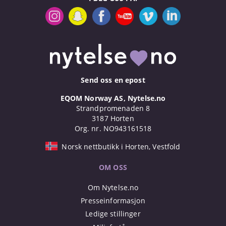
Send oss en epost
EQOM Norway AS, Nytelse.no
Strandpromenaden 8
3187 Horten
Org. nr. NO943161518
Norsk nettbutikk i Horten, Vestfold
OM OSS
Om Nytelse.no
Presseinformasjon
Ledige stillinger