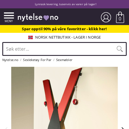
Lynrask levering, tusenvis av varer på lager!
0
Spar opptil 90% på våre favoritter - klikk her!
NORSK NETTBUTIKK - LAGER I NORGE
Nytelse.no
Sexleketøy For Par
Sexmøbler