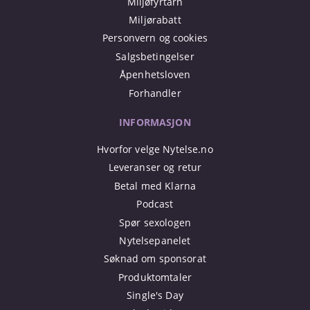
Miljøfyrtårn
Miljørabatt
Personvern og cookies
Salgsbetingelser
Åpenhetsloven
Forhandler
INFORMASJON
Hvorfor velge Nytelse.no
Leveranser og retur
Betal med Klarna
Podcast
Spør sexologen
Nytelsepanelet
Søknad om sponsorat
Produktomtaler
Single's Day