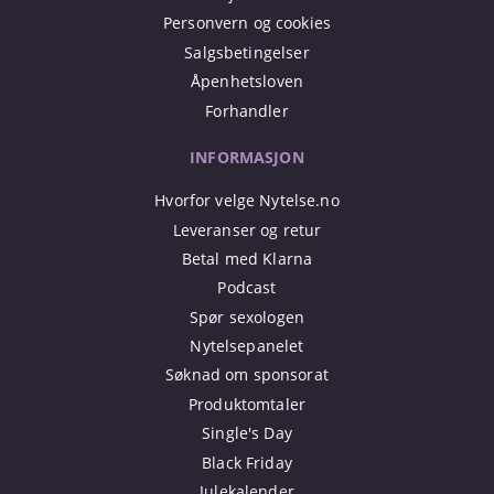
Personvern og cookies
Salgsbetingelser
Åpenhetsloven
Forhandler
INFORMASJON
Hvorfor velge Nytelse.no
Leveranser og retur
Betal med Klarna
Podcast
Spør sexologen
Nytelsepanelet
Søknad om sponsorat
Produktomtaler
Single's Day
Black Friday
Julekalender