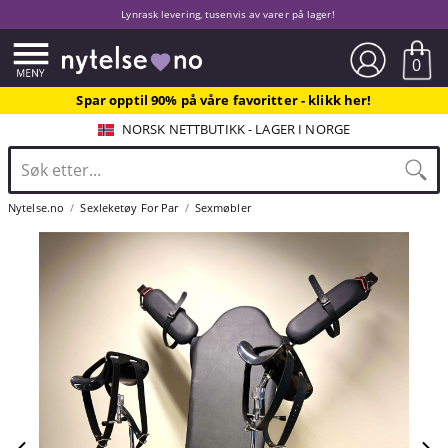
Lynrask levering, tusenvis av varer på lager!
0
Spar opptil 90% på våre favoritter - klikk her!
NORSK NETTBUTIKK - LAGER I NORGE
Nytelse.no
Sexleketøy For Par
Sexmøbler