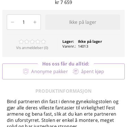
kr 7 659
Ikke på lager
Lager:
Ikke på lager
Varenr.:
14013
Vis anmeldelser (0)
Hos oss får du alltid:
Anonyme pakker
åpent kjøp
PRODUKTINFORMASJON
Bind partneren din fast i denne gynekologstolen og
gjør alle deres villeste fantasier til virkelighet! Fest
armene og bena fast, slik at du kan erte partneren
din uforstyrret. Stolen er enkel å montere, meget
solid og har justerbare stropper.