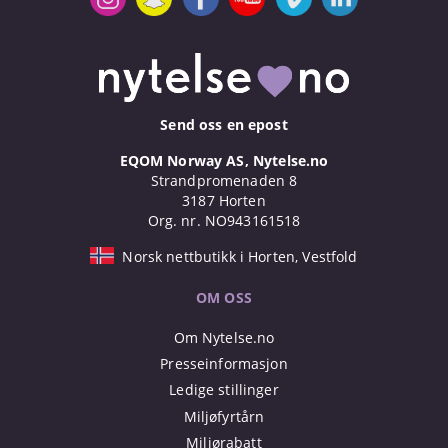
Send oss en epost
EQOM Norway AS, Nytelse.no
Strandpromenaden 8
3187 Horten
Org. nr. NO943161518
Norsk nettbutikk i Horten, Vestfold
OM OSS
Om Nytelse.no
Presseinformasjon
Ledige stillinger
Miljøfyrtårn
Miljørabatt