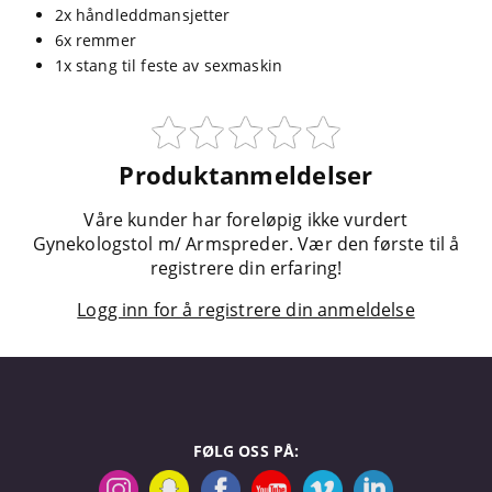
2x håndleddmansjetter
6x remmer
1x stang til feste av sexmaskin
Produktanmeldelser
Våre kunder har foreløpig ikke vurdert
Gynekologstol m/ Armspreder. Vær den første til å
registrere din erfaring!
Logg inn for å registrere din anmeldelse
FØLG OSS PÅ: