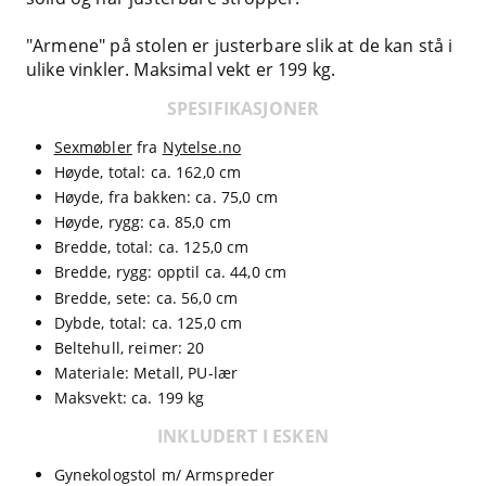
"Armene" på stolen er justerbare slik at de kan stå i
ulike vinkler. Maksimal vekt er 199 kg.
SPESIFIKASJONER
Sexmøbler
fra
Nytelse.no
Høyde, total: ca. 162,0 cm
Høyde, fra bakken: ca. 75,0 cm
Høyde, rygg: ca. 85,0 cm
Bredde, total: ca. 125,0 cm
Bredde, rygg: opptil ca. 44,0 cm
Bredde, sete: ca. 56,0 cm
Dybde, total: ca. 125,0 cm
Beltehull, reimer: 20
Materiale: Metall, PU-lær
Maksvekt: ca. 199 kg
INKLUDERT I ESKEN
Gynekologstol m/ Armspreder