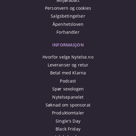
Miljørabatt
Personvern og cookies
Salgsbetingelser
Åpenhetsloven
Forhandler
INFORMASJON
Hvorfor velge Nytelse.no
Leveranser og retur
Betal med Klarna
Podcast
Spør sexologen
Nytelsepanelet
Søknad om sponsorat
Produktomtaler
Single's Day
Black Friday