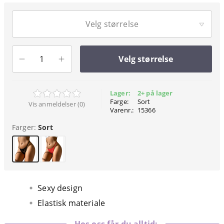
Velg størrelse
Velg størrelse
Lager:
2+ på lager
Farge:
Sort
Vis anmeldelser (0)
Varenr.:
15366
Farger:
Sort
Sexy design
Elastisk materiale
Hos oss får du alltid: