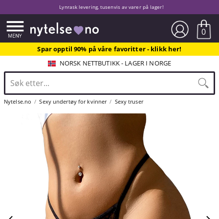
Lynrask levering, tusenvis av varer på lager!
0
Spar opptil 90% på våre favoritter - klikk her!
NORSK NETTBUTIKK - LAGER I NORGE
Nytelse.no
Sexy undertøy for kvinner
Sexy truser