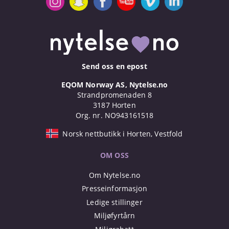
Send oss en epost
EQOM Norway AS, Nytelse.no
Strandpromenaden 8
3187 Horten
Org. nr. NO943161518
Norsk nettbutikk i Horten, Vestfold
OM OSS
Om Nytelse.no
Presseinformasjon
Ledige stillinger
Miljøfyrtårn