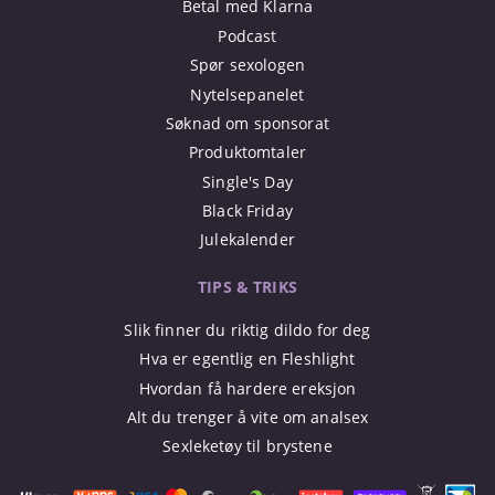
Betal med Klarna
Podcast
Spør sexologen
Nytelsepanelet
Søknad om sponsorat
Produktomtaler
Single's Day
Black Friday
Julekalender
TIPS & TRIKS
Slik finner du riktig dildo for deg
Hva er egentlig en Fleshlight
Hvordan få hardere ereksjon
Alt du trenger å vite om analsex
Sexleketøy til brystene