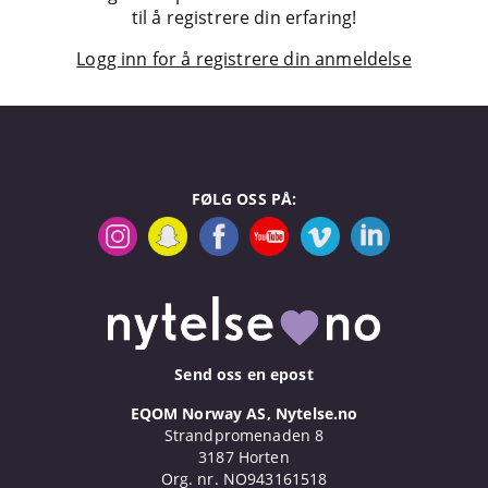
til å registrere din erfaring!
Logg inn for å registrere din anmeldelse
FØLG OSS PÅ:
Send oss en epost
EQOM Norway AS, Nytelse.no
Strandpromenaden 8
3187 Horten
Org. nr. NO943161518