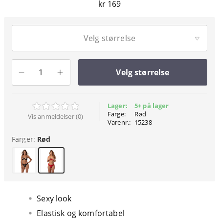
kr 169
Velg størrelse
Velg størrelse
Lager:
5+ på lager
Farge:
Rød
Vis anmeldelser (0)
Varenr.:
15238
Farger:
Rød
Sexy look
Elastisk og komfortabel