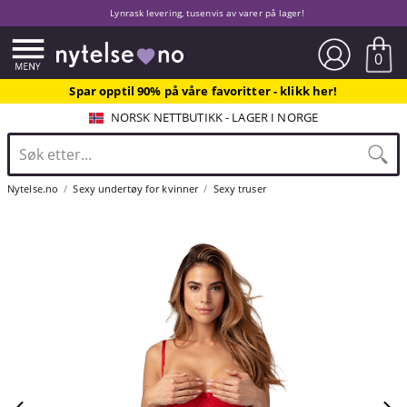
Lynrask levering, tusenvis av varer på lager!
0
Spar opptil 90% på våre favoritter - klikk her!
NORSK NETTBUTIKK - LAGER I NORGE
Nytelse.no
Sexy undertøy for kvinner
Sexy truser