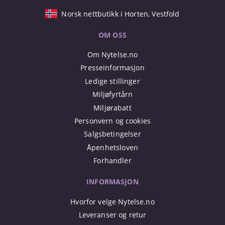
Norsk nettbutikk i Horten, Vestfold
OM OSS
Om Nytelse.no
Presseinformasjon
Ledige stillinger
Miljøfyrtårn
Miljørabatt
Personvern og cookies
Salgsbetingelser
Åpenhetsloven
Forhandler
INFORMASJON
Hvorfor velge Nytelse.no
Leveranser og retur