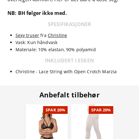
NB: BH følger ikke med.
SPESIFIKASJONER
Sexy truser
fra
Christine
Vask: Kun håndvask
Materiale: 10% elastan, 90% polyamid
INKLUDERT I ESKEN
Christine - Lace String with Open Crotch Marzia
Anbefalt tilbehør
SPAR 20%
SPAR 20%