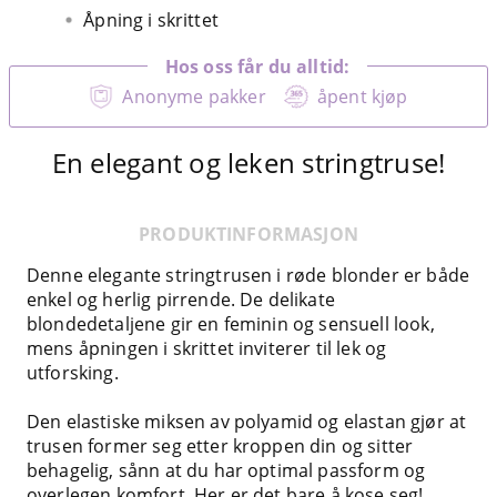
Åpning i skrittet
Hos oss får du alltid:
Anonyme pakker
åpent kjøp
En elegant og leken stringtruse!
PRODUKTINFORMASJON
Denne elegante stringtrusen i røde blonder er både
enkel og herlig pirrende. De delikate
blondedetaljene gir en feminin og sensuell look,
mens åpningen i skrittet inviterer til lek og
utforsking.
Den elastiske miksen av polyamid og elastan gjør at
trusen former seg etter kroppen din og sitter
behagelig, sånn at du har optimal passform og
overlegen komfort. Her er det bare å kose seg!