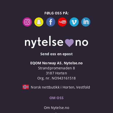
FØLG OSS PÅ:
Send oss en epost
EQOM Norway AS, Nytelse.no
Strandpromenaden 8
3187 Horten
Org. nr. NO943161518
Norsk nettbutikk i Horten, Vestfold
OM OSS
Om Nytelse.no