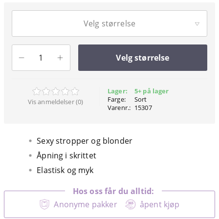
Velg størrelse
Velg størrelse
Lager:
5+ på lager
Farge:
Sort
Vis anmeldelser (0)
Varenr.:
15307
Sexy stropper og blonder
Åpning i skrittet
Elastisk og myk
Hos oss får du alltid:
Anonyme pakker
åpent kjøp