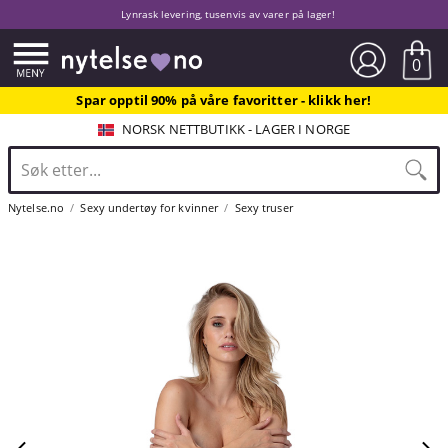
Lynrask levering, tusenvis av varer på lager!
0
Spar opptil 90% på våre favoritter - klikk her!
NORSK NETTBUTIKK - LAGER I NORGE
Nytelse.no
Sexy undertøy for kvinner
Sexy truser