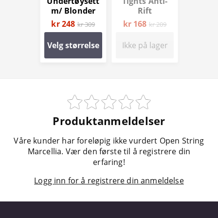
Undertøysett
Tights Anti-
m/ Blonder
Rift
kr 248
kr 168
kr 309
kr 209
Velg størrelse
Ikke på lager
Produktanmeldelser
Våre kunder har foreløpig ikke vurdert Open String
Marcellia. Vær den første til å registrere din
erfaring!
Logg inn for å registrere din anmeldelse