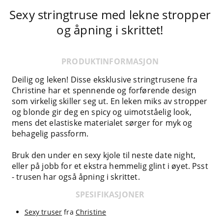
Sexy stringtruse med lekne stropper
og åpning i skrittet!
PRODUKTINFORMASJON
Deilig og leken! Disse eksklusive stringtrusene fra
Christine har et spennende og forførende design
som virkelig skiller seg ut. En leken miks av stropper
og blonde gir deg en spicy og uimotståelig look,
mens det elastiske materialet sørger for myk og
behagelig passform.
Bruk den under en sexy kjole til neste date night,
eller på jobb for et ekstra hemmelig glint i øyet. Psst
- trusen har også åpning i skrittet.
SPESIFIKASJONER
Sexy truser
fra
Christine