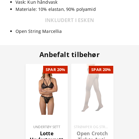
Vask: Kun håndvask
Materiale: 10% elastan, 90% polyamid
INKLUDERT I ESKEN
Open String Marcellia
Anbefalt tilbehør
SPAR 20%
SPAR 20%
UNDERTØY SETT
STRØMPER OG STRØMPEBUKSER
Lotte
Open Crotch