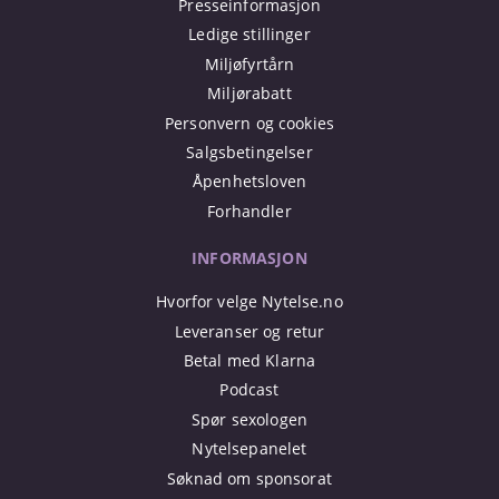
Presseinformasjon
Ledige stillinger
Miljøfyrtårn
Miljørabatt
Personvern og cookies
Salgsbetingelser
Åpenhetsloven
Forhandler
INFORMASJON
Hvorfor velge Nytelse.no
Leveranser og retur
Betal med Klarna
Podcast
Spør sexologen
Nytelsepanelet
Søknad om sponsorat