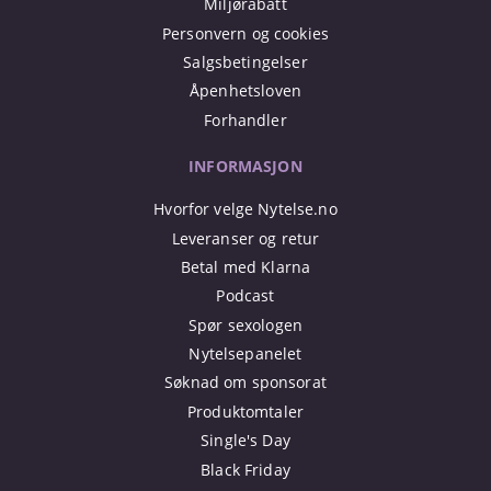
Miljørabatt
Personvern og cookies
Salgsbetingelser
Åpenhetsloven
Forhandler
INFORMASJON
Hvorfor velge Nytelse.no
Leveranser og retur
Betal med Klarna
Podcast
Spør sexologen
Nytelsepanelet
Søknad om sponsorat
Produktomtaler
Single's Day
Black Friday