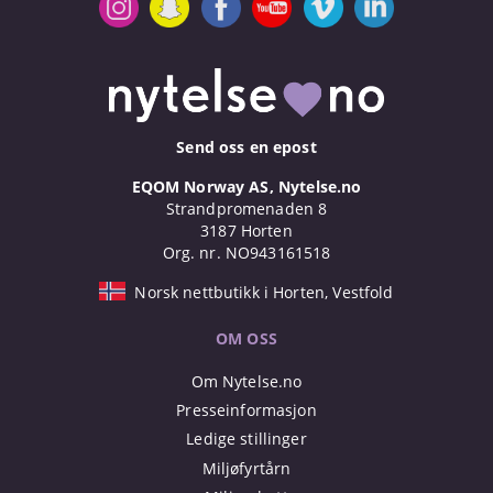
Send oss en epost
EQOM Norway AS, Nytelse.no
Strandpromenaden 8
3187 Horten
Org. nr. NO943161518
Norsk nettbutikk i Horten, Vestfold
OM OSS
Om Nytelse.no
Presseinformasjon
Ledige stillinger
Miljøfyrtårn