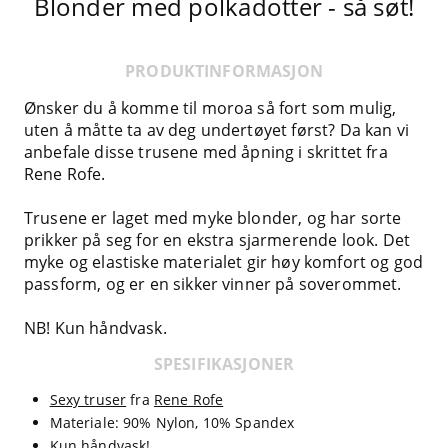
Blonder med polkadotter - så søt!
PRODUKTINFORMASJON
Ønsker du å komme til moroa så fort som mulig,
uten å måtte ta av deg undertøyet først? Da kan vi
anbefale disse trusene med åpning i skrittet fra
Rene Rofe.
Trusene er laget med myke blonder, og har sorte
prikker på seg for en ekstra sjarmerende look. Det
myke og elastiske materialet gir høy komfort og god
passform, og er en sikker vinner på soverommet.
NB! Kun håndvask.
SPESIFIKASJONER
Sexy truser
fra
Rene Rofe
Materiale: 90% Nylon, 10% Spandex
Kun håndvask!