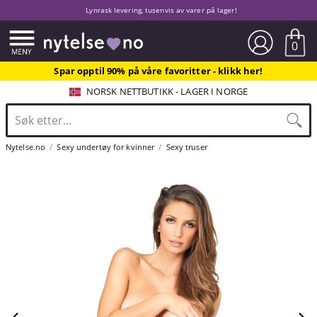
Lynrask levering, tusenvis av varer på lager!
0
Spar opptil 90% på våre favoritter - klikk her!
NORSK NETTBUTIKK - LAGER I NORGE
Nytelse.no
Sexy undertøy for kvinner
Sexy truser