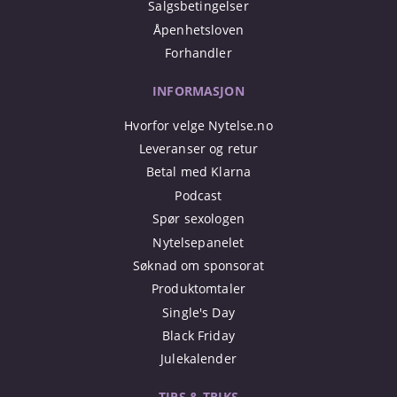
Salgsbetingelser
Åpenhetsloven
Forhandler
INFORMASJON
Hvorfor velge Nytelse.no
Leveranser og retur
Betal med Klarna
Podcast
Spør sexologen
Nytelsepanelet
Søknad om sponsorat
Produktomtaler
Single's Day
Black Friday
Julekalender
TIPS & TRIKS