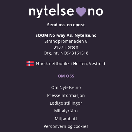
Send oss en epost
EQOM Norway AS, Nytelse.no
Strandpromenaden 8
3187 Horten
Org. nr. NO943161518
Norsk nettbutikk i Horten, Vestfold
OM OSS
Om Nytelse.no
Presseinformasjon
Ledige stillinger
Miljøfyrtårn
Miljørabatt
Personvern og cookies