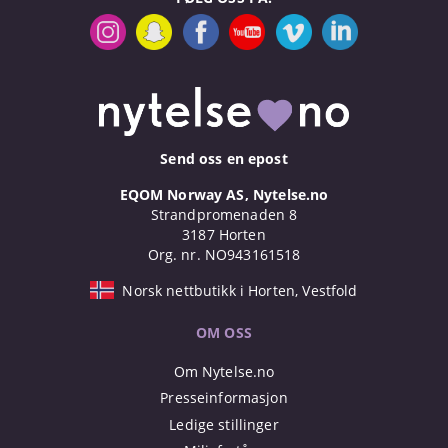
Send oss en epost
EQOM Norway AS, Nytelse.no
Strandpromenaden 8
3187 Horten
Org. nr. NO943161518
Norsk nettbutikk i Horten, Vestfold
OM OSS
Om Nytelse.no
Presseinformasjon
Ledige stillinger