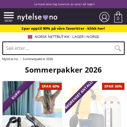
Lynrask levering, tusenvis av varer på lager!
0
Spar opptil 90% på våre favoritter - klikk her!
NORSK NETTBUTIKK - LAGER I NORGE
Nytelse.no
Sommerpakker 2026
Sommerpakker 2026
BEGRENSET ANTALL!
SPAR 40%
SPAR 66%
KUPP!