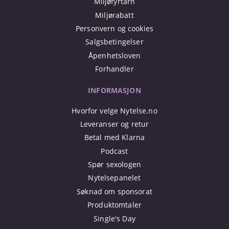
Miljøfyrtårn
Miljørabatt
Personvern og cookies
Salgsbetingelser
Åpenhetsloven
Forhandler
INFORMASJON
Hvorfor velge Nytelse.no
Leveranser og retur
Betal med Klarna
Podcast
Spør sexologen
Nytelsepanelet
Søknad om sponsorat
Produktomtaler
Single's Day