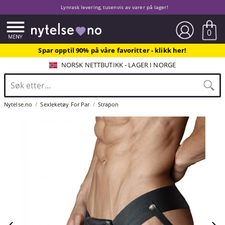
Lynrask levering, tusenvis av varer på lager!
0
Spar opptil 90% på våre favoritter - klikk her!
NORSK NETTBUTIKK - LAGER I NORGE
Nytelse.no
Sexleketøy For Par
Strapon