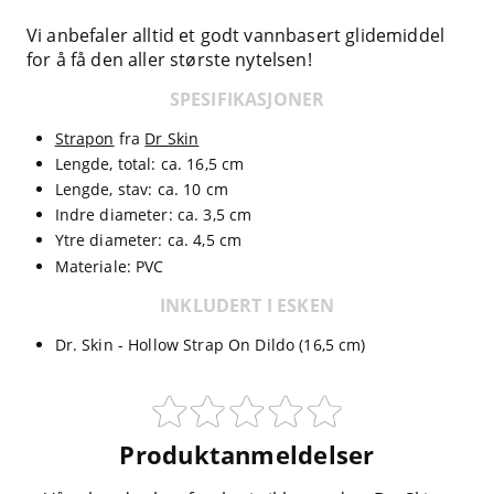
Vi anbefaler alltid et godt vannbasert glidemiddel
for å få den aller største nytelsen!
SPESIFIKASJONER
Strapon
fra
Dr Skin
Lengde, total: ca. 16,5 cm
Lengde, stav: ca. 10 cm
Indre diameter: ca. 3,5 cm
Ytre diameter: ca. 4,5 cm
Materiale: PVC
INKLUDERT I ESKEN
Dr. Skin - Hollow Strap On Dildo (16,5 cm)
Produktanmeldelser