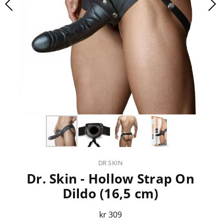
DR SKIN
Dr. Skin - Hollow Strap On
Dildo (16,5 cm)
kr 309