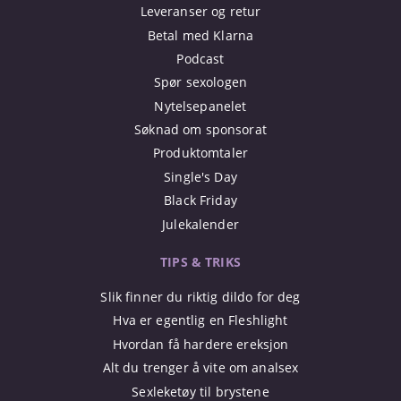
Leveranser og retur
Betal med Klarna
Podcast
Spør sexologen
Nytelsepanelet
Søknad om sponsorat
Produktomtaler
Single's Day
Black Friday
Julekalender
TIPS & TRIKS
Slik finner du riktig dildo for deg
Hva er egentlig en Fleshlight
Hvordan få hardere ereksjon
Alt du trenger å vite om analsex
Sexleketøy til brystene