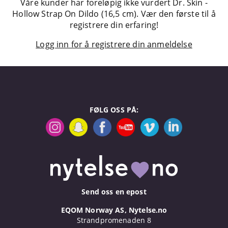
Våre kunder har foreløpig ikke vurdert Dr. Skin -
Hollow Strap On Dildo (16,5 cm). Vær den første til å
registrere din erfaring!
Logg inn for å registrere din anmeldelse
FØLG OSS PÅ:
Send oss en epost
EQOM Norway AS, Nytelse.no
Strandpromenaden 8