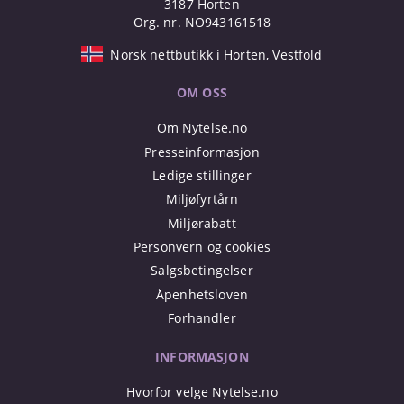
3187 Horten
Org. nr. NO943161518
Norsk nettbutikk i Horten, Vestfold
OM OSS
Om Nytelse.no
Presseinformasjon
Ledige stillinger
Miljøfyrtårn
Miljørabatt
Personvern og cookies
Salgsbetingelser
Åpenhetsloven
Forhandler
INFORMASJON
Hvorfor velge Nytelse.no