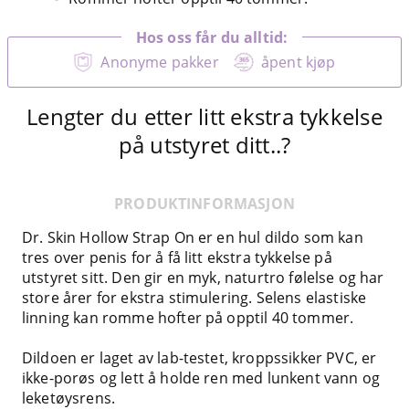
Hos oss får du alltid:
Anonyme pakker
åpent kjøp
Lengter du etter litt ekstra tykkelse
på utstyret ditt..?
PRODUKTINFORMASJON
Dr. Skin Hollow Strap On er en hul dildo som kan
tres over penis for å få litt ekstra tykkelse på
utstyret sitt. Den gir en myk, naturtro følelse og har
store årer for ekstra stimulering. Selens elastiske
linning kan romme hofter på opptil 40 tommer.
Dildoen er laget av lab-testet, kroppssikker PVC, er
ikke-porøs og lett å holde ren med lunkent vann og
leketøysrens.