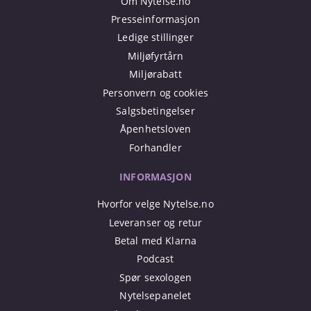
Om Nytelse.no
Presseinformasjon
Ledige stillinger
Miljøfyrtårn
Miljørabatt
Personvern og cookies
Salgsbetingelser
Åpenhetsloven
Forhandler
INFORMASJON
Hvorfor velge Nytelse.no
Leveranser og retur
Betal med Klarna
Podcast
Spør sexologen
Nytelsepanelet