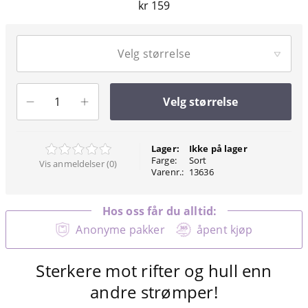
kr 159
Velg størrelse
Velg størrelse
Lager:
Ikke på lager
Farge:
Sort
Vis anmeldelser (0)
Varenr.:
13636
Hos oss får du alltid:
Anonyme pakker
åpent kjøp
Sterkere mot rifter og hull enn
andre strømper!