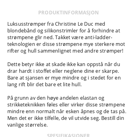
PRODUKTINFORMASJON
Luksusstrømper fra Christine Le Duc med
blondebånd og silikonstrimler for å forhindre at
strømpene glir ned. Takket være anti-ladder-
teknologien er disse strømpene mye sterkere mot
rifter og hull sammenlignet med andre strømper!
Dette betyr ikke at skade ikke kan oppstå når du
drar hardt i stoffet eller neglene dine er skarpe.
Bare at sjansen er mye mindre og i stedet for en
lang rift blir det bare et lite hull.
På grunn av den høye andelen elastan og
strikketeknikken føles eller virker disse strømpene
mindre enn normalt når esken åpnes og de tas på.
Men det er ikke tilfelle, de vil utvide seg. Bestill din
vanlige størrelse.
SPESIFIKASJONER