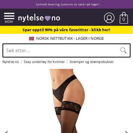
Lynrask levering, tusenvis av varer på lager!
0
Spar opptil 90% på våre favoritter - klikk her!
NORSK NETTBUTIKK - LAGER I NORGE
Nytelse.no
Sexy undertøy for kvinner
Strømper og strømpebukser