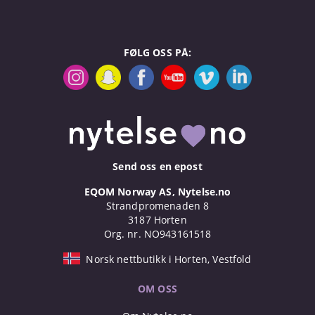
FØLG OSS PÅ:
Send oss en epost
EQOM Norway AS, Nytelse.no
Strandpromenaden 8
3187 Horten
Org. nr. NO943161518
Norsk nettbutikk i Horten, Vestfold
OM OSS