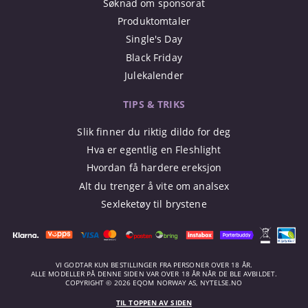
Søknad om sponsorat
Produktomtaler
Single's Day
Black Friday
Julekalender
TIPS & TRIKS
Slik finner du riktig dildo for deg
Hva er egentlig en Fleshlight
Hvordan få hardere ereksjon
Alt du trenger å vite om analsex
Sexleketøy til brystene
VI GODTAR KUN BESTILLINGER FRA PERSONER OVER 18 ÅR.
ALLE MODELLER PÅ DENNE SIDEN VAR OVER 18 ÅR NÅR DE BLE AVBILDET.
COPYRIGHT © 2026 EQOM NORWAY AS, NYTELSE.NO
TIL TOPPEN AV SIDEN