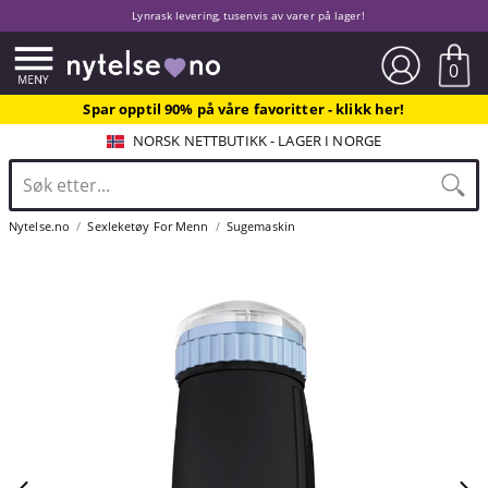
Lynrask levering, tusenvis av varer på lager!
0
Spar opptil 90% på våre favoritter - klikk her!
NORSK NETTBUTIKK - LAGER I NORGE
Nytelse.no
Sexleketøy For Menn
Sugemaskin