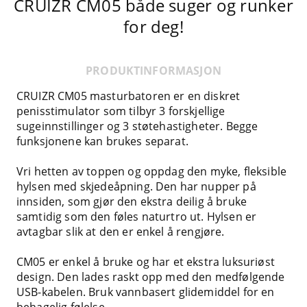
CRUIZR CM05 både suger og runker
for deg!
PRODUKTINFORMASJON
CRUIZR CM05 masturbatoren er en diskret
penisstimulator som tilbyr 3 forskjellige
sugeinnstillinger og 3 støtehastigheter. Begge
funksjonene kan brukes separat.
Vri hetten av toppen og oppdag den myke, fleksible
hylsen med skjedeåpning. Den har nupper på
innsiden, som gjør den ekstra deilig å bruke
samtidig som den føles naturtro ut. Hylsen er
avtagbar slik at den er enkel å rengjøre.
CM05 er enkel å bruke og har et ekstra luksuriøst
design. Den lades raskt opp med den medfølgende
USB-kabelen. Bruk vannbasert glidemiddel for en
behagelig følelse.