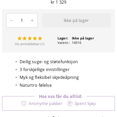
kr 1 329
Ikke på lager
Lager:
Ikke på lager
Varenr.:
14516
Vis anmeldelser (1)
Deilig suge- og støtefunksjon
3 forskjellige innstillinger
Myk og fleksibel skjedeåpning
Naturtro følelse
Hos oss får du alltid:
Anonyme pakker
åpent kjøp