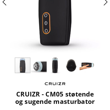
CRUIZR - CM05 støtende
og sugende masturbator