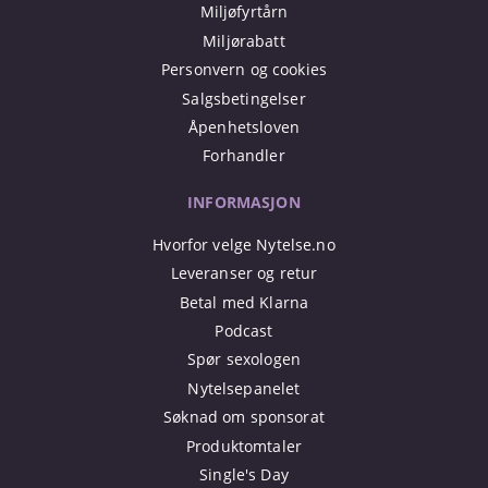
Miljøfyrtårn
Miljørabatt
Personvern og cookies
Salgsbetingelser
Åpenhetsloven
Forhandler
INFORMASJON
Hvorfor velge Nytelse.no
Leveranser og retur
Betal med Klarna
Podcast
Spør sexologen
Nytelsepanelet
Søknad om sponsorat
Produktomtaler
Single's Day