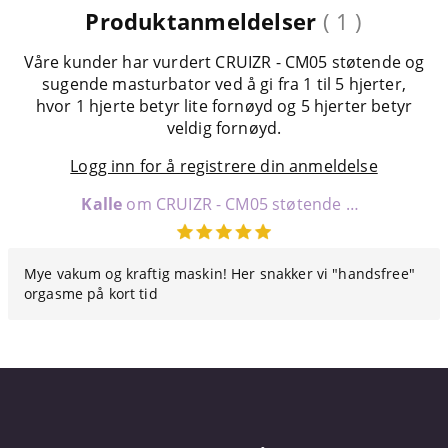
Produktanmeldelser
( 1 )
Våre kunder har vurdert CRUIZR - CM05 støtende og
sugende masturbator ved å gi fra 1 til 5 hjerter,
hvor 1 hjerte betyr lite fornøyd og 5 hjerter betyr
veldig fornøyd.
Logg inn for å registrere din anmeldelse
Kalle
om CRUIZR - CM05 støtende og sugende masturbator
Mye vakum og kraftig maskin! Her snakker vi "handsfree"
orgasme på kort tid