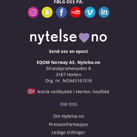
FØLG OSS PÅ:
Send oss en epost
EQOM Norway AS, Nytelse.no
Strandpromenaden 8
3187 Horten
Org. nr. NO943161518
Norsk nettbutikk i Horten, Vestfold
OM OSS
Om Nytelse.no
Presseinformasjon
Ledige stillinger