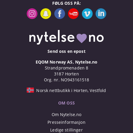
FØLG OSS PÅ:
Send oss en epost
EQOM Norway AS, Nytelse.no
Strandpromenaden 8
3187 Horten
Org. nr. NO943161518
Norsk nettbutikk i Horten, Vestfold
OM OSS
Om Nytelse.no
Presseinformasjon
Ledige stillinger