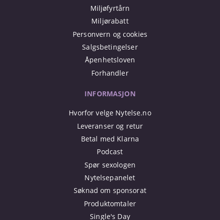
Miljøfyrtårn
Miljørabatt
Personvern og cookies
Salgsbetingelser
Åpenhetsloven
Forhandler
INFORMASJON
Hvorfor velge Nytelse.no
Leveranser og retur
Betal med Klarna
Podcast
Spør sexologen
Nytelsepanelet
Søknad om sponsorat
Produktomtaler
Single's Day