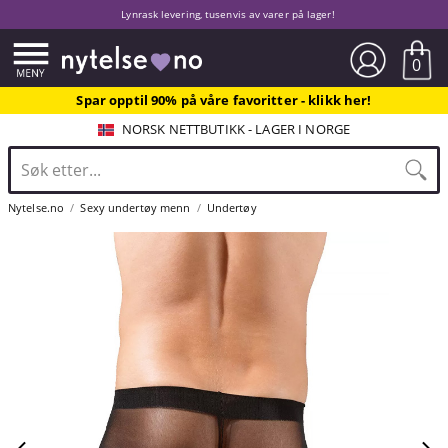
Lynrask levering, tusenvis av varer på lager!
0
Spar opptil 90% på våre favoritter - klikk her!
NORSK NETTBUTIKK - LAGER I NORGE
Nytelse.no
Sexy undertøy menn
Undertøy