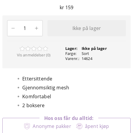
kr 159
Ikke på lager
Lager:
Ikke på lager
Farge:
Sort
Vis anmeldelser (0)
Varenr.:
14624
Ettersittende
Gjennomsiktig mesh
Komfortabel
2 boksere
Hos oss får du alltid:
Anonyme pakker
åpent kjøp