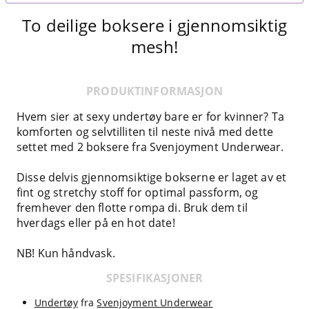
To deilige boksere i gjennomsiktig
mesh!
PRODUKTINFORMASJON
Hvem sier at sexy undertøy bare er for kvinner? Ta
komforten og selvtilliten til neste nivå med dette
settet med 2 boksere fra Svenjoyment Underwear.
Disse delvis gjennomsiktige bokserne er laget av et
fint og stretchy stoff for optimal passform, og
fremhever den flotte rompa di. Bruk dem til
hverdags eller på en hot date!
NB! Kun håndvask.
SPESIFIKASJONER
Undertøy
fra
Svenjoyment Underwear