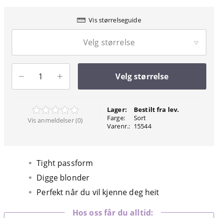
Vis størrelseguide
Velg størrelse
Velg størrelse
Lager:
Bestilt fra lev.
Farge:
Sort
Vis anmeldelser (0)
Varenr.:
15544
Tight passform
Digge blonder
Perfekt når du vil kjenne deg heit
Hos oss får du alltid: