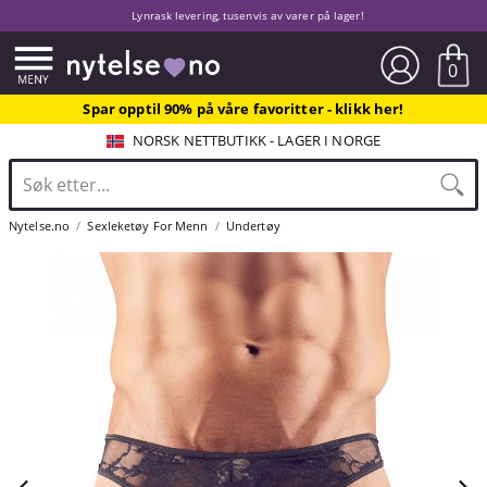
Lynrask levering, tusenvis av varer på lager!
0
Spar opptil 90% på våre favoritter - klikk her!
NORSK NETTBUTIKK - LAGER I NORGE
Nytelse.no
Sexleketøy For Menn
Undertøy