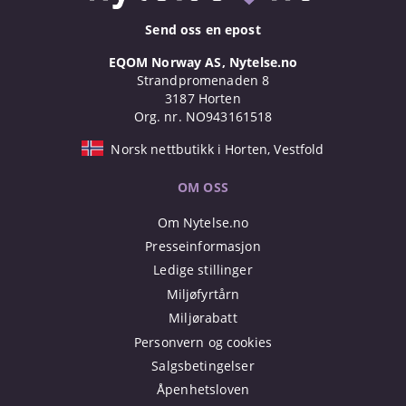
Send oss en epost
EQOM Norway AS, Nytelse.no
Strandpromenaden 8
3187 Horten
Org. nr. NO943161518
Norsk nettbutikk i Horten, Vestfold
OM OSS
Om Nytelse.no
Presseinformasjon
Ledige stillinger
Miljøfyrtårn
Miljørabatt
Personvern og cookies
Salgsbetingelser
Åpenhetsloven