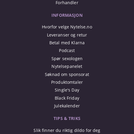
Forhandler
INFORMASJON
Hvorfor velge Nytelse.no
Leveranser og retur
Betal med Klarna
Podcast
Spør sexologen
Nytelsepanelet
Søknad om sponsorat
Produktomtaler
Single's Day
Black Friday
Julekalender
TIPS & TRIKS
Slik finner du riktig dildo for deg