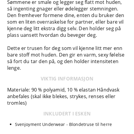
Sømmene er smale og legger seg flatt mot huden,
så ingenting gnager eller ødelegger stemningen.
Den fremhever formene dine, enten du bruker den
som en liten overraskelse for partner, eller bare vil
kjenne deg litt ekstra digg selv. Den holder seg på
plass uansett hvordan du beveger deg.
Dette er trusen for deg som vil kjenne litt mer enn
bare stoff mot huden. Den gir en varm, sexy følelse
så fort du tar den på, og den holder intensiteten
lenge.
VIKTIG INFORMASJON
Materiale: 90 % polyamid, 10 % elastan Håndvask
anbefales (skal ikke blekes, strykes, renses eller
tromles)
INKLUDERT I ESKEN
Svenjoyment Underwear - Blondetruse til herre