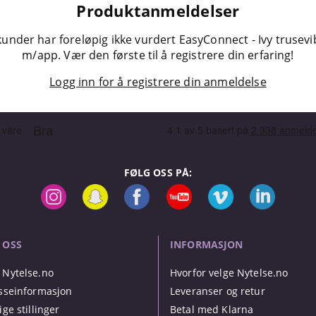
Produktanmeldelser
kunder har foreløpig ikke vurdert EasyConnect - Ivy trusevi
m/app. Vær den første til å registrere din erfaring!
Logg inn for å registrere din anmeldelse
FØLG OSS PÅ:
 OSS
INFORMASJON
Nytelse.no
Hvorfor velge Nytelse.no
sseinformasjon
Leveranser og retur
ige stillinger
Betal med Klarna