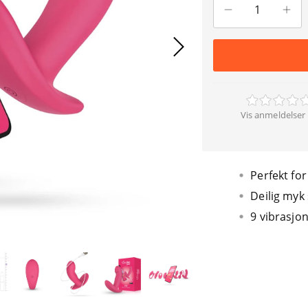
Vis anmeldelser 
Perfekt fo
Deilig myk 
9 vibrasj