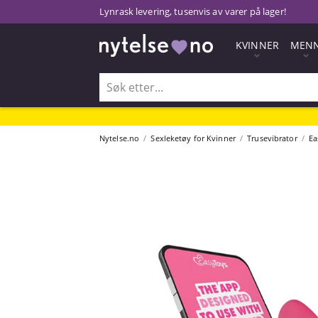
Lynrask levering, tusenvis av varer på lager!
KVINNER
MEN
Nytelse.no
Sexleketøy for Kvinner
Trusevibrator
Ea