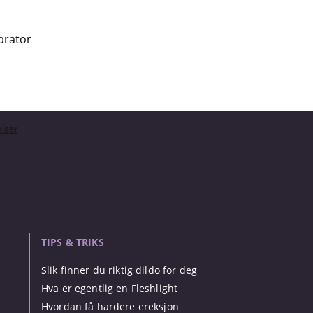
brator
TIPS & TRIKS
Slik finner du riktig dildo for deg
Hva er egentlig en Fleshlight
Hvordan få hardere ereksjon