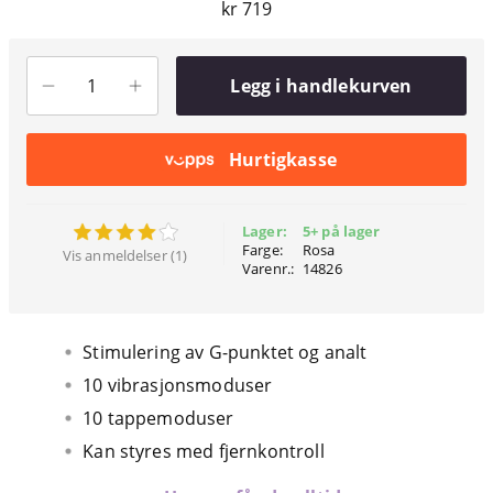
kr 719
Legg i handlekurven
Hurtigkasse
Lager:
5+ på lager
Farge:
Rosa
Vis anmeldelser (1)
Varenr.:
14826
Stimulering av G-punktet og analt
10 vibrasjonsmoduser
10 tappemoduser
Kan styres med fjernkontroll