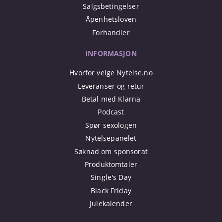
Salgsbetingelser
Åpenhetsloven
Forhandler
INFORMASJON
Hvorfor velge Nytelse.no
Leveranser og retur
Betal med Klarna
Podcast
Spør sexologen
Nytelsepanelet
Søknad om sponsorat
Produktomtaler
Single's Day
Black Friday
Julekalender