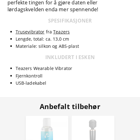
perfekte tingen for å gjøre daten eller
lørdagskvelden enda mer spennende!
SPESIFIKASJONER
Trusevibrator
fra
Teazers
Lengde, total: ca. 13,0 cm
Materiale: silkon og ABS-plast
INKLUDERT I ESKEN
Teazers Wearable Vibrator
Fjernkontroll
USB-ladekabel
Anbefalt tilbehør