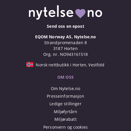
Send oss en epost
EQOM Norway AS, Nytelse.no
Strandpromenaden 8
3187 Horten
Org. nr. NO943161518
Norsk nettbutikk i Horten, Vestfold
OM OSS
Om Nytelse.no
Presseinformasjon
Ledige stillinger
Miljøfyrtårn
Miljørabatt
Personvern og cookies