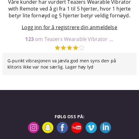
Våre kunder har vurdert Teazers Wearable Vibrator
with Remote ved å gi fra 1 til 5 hjerter, hvor 1 hjerte
betyr lite fornøyd og 5 hjerter betyr veldig fornøyd.
Logg inn for å registrere din anmeldelse
123
om Teazers Wearable Vibrator with Remote
G-punkt vibrasjonen va jævla god men syns den på
klitoris ikke var noe særlig. Lager høy lyd
FØLG OSS PÅ: