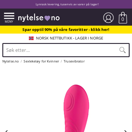
Lynrask levering, tusenvis av varer på lager!
0
Spar opptil 90% på våre favoritter - klikk her!
NORSK NETTBUTIKK - LAGER I NORGE
Nytelse.no
Sexleketøy for Kvinner
Trusevibrator