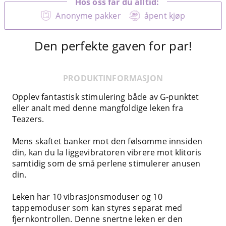
Hos oss får du alltid:
Anonyme pakker
åpent kjøp
Den perfekte gaven for par!
PRODUKTINFORMASJON
Opplev fantastisk stimulering både av G-punktet
eller analt med denne mangfoldige leken fra
Teazers.
Mens skaftet banker mot den følsomme innsiden
din, kan du la liggevibratoren vibrere mot klitoris
samtidig som de små perlene stimulerer anusen
din.
Leken har 10 vibrasjonsmoduser og 10
tappemoduser som kan styres separat med
fjernkontrollen. Denne snertne leken er den