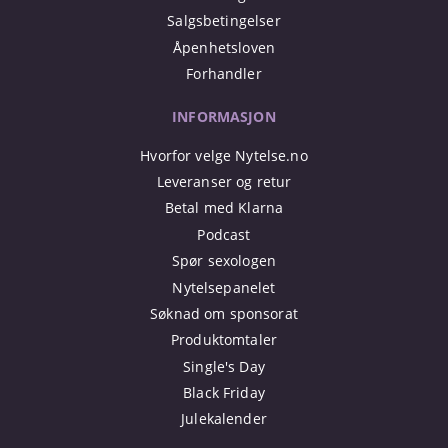
Salgsbetingelser
Åpenhetsloven
Forhandler
INFORMASJON
Hvorfor velge Nytelse.no
Leveranser og retur
Betal med Klarna
Podcast
Spør sexologen
Nytelsepanelet
Søknad om sponsorat
Produktomtaler
Single's Day
Black Friday
Julekalender