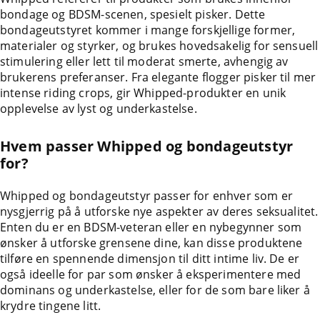
bondage og BDSM-scenen, spesielt pisker. Dette
bondageutstyret kommer i mange forskjellige former,
materialer og styrker, og brukes hovedsakelig for sensuell
stimulering eller lett til moderat smerte, avhengig av
brukerens preferanser. Fra elegante flogger pisker til mer
intense riding crops, gir Whipped-produkter en unik
opplevelse av lyst og underkastelse.
Hvem passer Whipped og bondageutstyr
for?
Whipped og bondageutstyr passer for enhver som er
nysgjerrig på å utforske nye aspekter av deres seksualitet.
Enten du er en BDSM-veteran eller en nybegynner som
ønsker å utforske grensene dine, kan disse produktene
tilføre en spennende dimensjon til ditt intime liv. De er
også ideelle for par som ønsker å eksperimentere med
dominans og underkastelse, eller for de som bare liker å
krydre tingene litt.