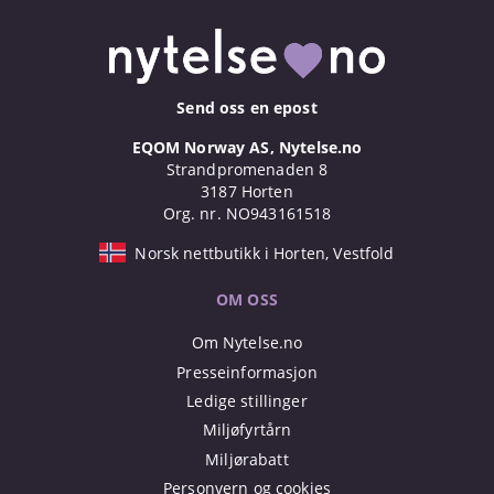
Send oss en epost
EQOM Norway AS, Nytelse.no
Strandpromenaden 8
3187 Horten
Org. nr. NO943161518
Norsk nettbutikk i Horten, Vestfold
OM OSS
Om Nytelse.no
Presseinformasjon
Ledige stillinger
Miljøfyrtårn
Miljørabatt
Personvern og cookies