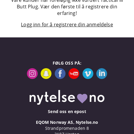
Våre kunder har foreløpig ikke vurdert Tactical III
Butt Plug. Vær den første til å registrere din
erfaring!
Logg inn for å registrere din anmeldelse
FØLG OSS PÅ:
Send oss en epost
EQOM Norway AS, Nytelse.no
Strandpromenaden 8