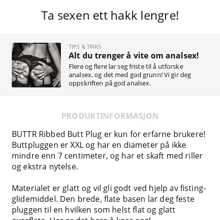
Ta sexen ett hakk lengre!
TIPS & TRIKS
Alt du trenger å vite om analsex!
Flere og flere lar seg friste til å utforske
analsex, og det med god grunn! Vi gir deg
oppskriften på god analsex.
PRODUKTINFORMASJON
BUTTR Ribbed Butt Plug er kun for erfarne brukere!
Buttpluggen er XXL og har en diameter på ikke
mindre enn 7 centimeter, og har et skaft med riller
og ekstra nytelse.
Materialet er glatt og vil gli godt ved hjelp av fisting-
glidemiddel. Den brede, flate basen lar deg feste
pluggen til en hvilken som helst flat og glatt