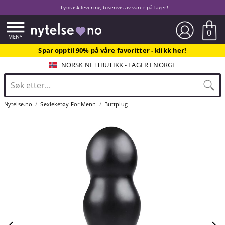
Lynrask levering, tusenvis av varer på lager!
0
Spar opptil 90% på våre favoritter - klikk her!
NORSK NETTBUTIKK - LAGER I NORGE
Nytelse.no
Sexleketøy For Menn
Buttplug