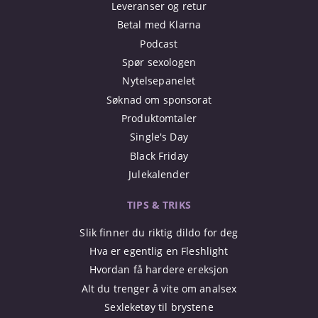
Leveranser og retur
Betal med Klarna
Podcast
Spør sexologen
Nytelsepanelet
Søknad om sponsorat
Produktomtaler
Single's Day
Black Friday
Julekalender
TIPS & TRIKS
Slik finner du riktig dildo for deg
Hva er egentlig en Fleshlight
Hvordan få hardere ereksjon
Alt du trenger å vite om analsex
Sexleketøy til brystene