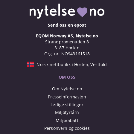
Send oss en epost
EQOM Norway AS, Nytelse.no
Strandpromenaden 8
3187 Horten
Org. nr. NO943161518
Norsk nettbutikk i Horten, Vestfold
OM OSS
Om Nytelse.no
Presseinformasjon
Ledige stillinger
Miljøfyrtårn
Miljørabatt
Personvern og cookies