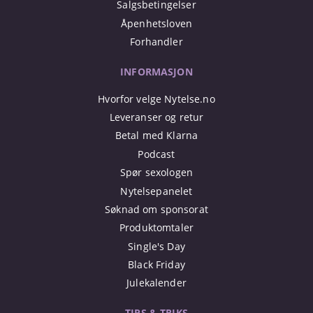
Salgsbetingelser
Åpenhetsloven
Forhandler
INFORMASJON
Hvorfor velge Nytelse.no
Leveranser og retur
Betal med Klarna
Podcast
Spør sexologen
Nytelsepanelet
Søknad om sponsorat
Produktomtaler
Single's Day
Black Friday
Julekalender
TIPS & TRIKS